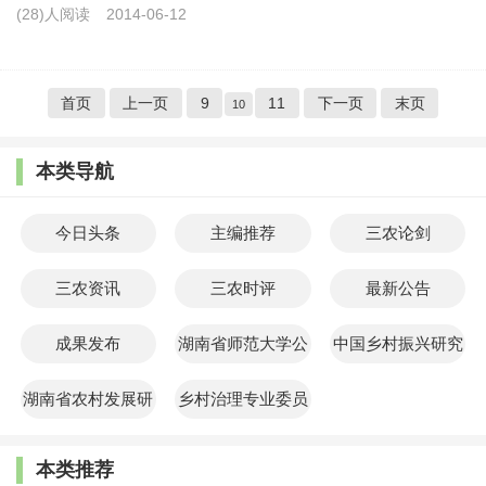
(28)人阅读
2014-06-12
首页
上一页
9
11
下一页
末页
10
本类导航
今日头条
主编推荐
三农论剑
三农资讯
三农时评
最新公告
成果发布
湖南省师范大学公
中国乡村振兴研究
共管理学院
院
湖南省农村发展研
乡村治理专业委员
究院
会
本类推荐