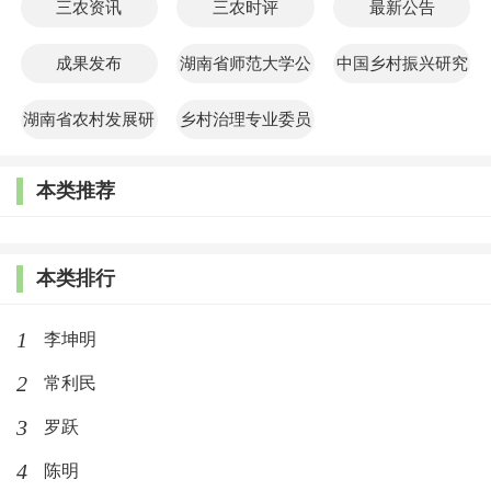
三农资讯
三农时评
最新公告
成果发布
湖南省师范大学公
中国乡村振兴研究
共管理学院
院
湖南省农村发展研
乡村治理专业委员
究院
会
本类推荐
本类排行
1
李坤明
2
常利民
3
罗跃
4
陈明