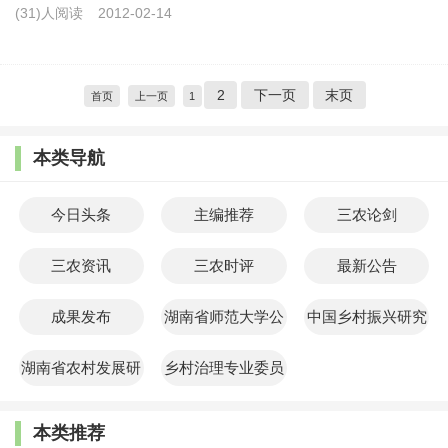
(31)人阅读
2012-02-14
2
下一页
末页
首页
上一页
1
本类导航
今日头条
主编推荐
三农论剑
三农资讯
三农时评
最新公告
成果发布
湖南省师范大学公
中国乡村振兴研究
共管理学院
院
湖南省农村发展研
乡村治理专业委员
究院
会
本类推荐