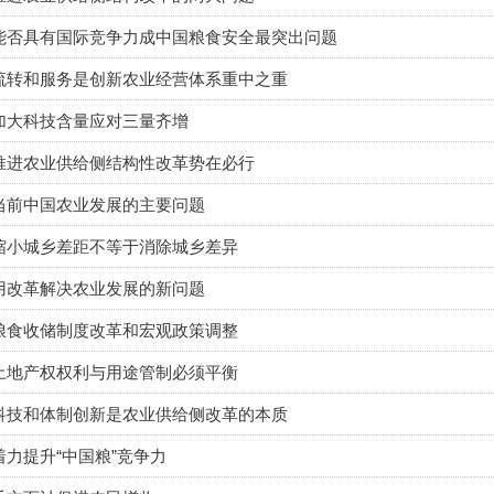
能否具有国际竞争力成中国粮食安全最突出问题
流转和服务是创新农业经营体系重中之重
加大科技含量应对三量齐增
推进农业供给侧结构性改革势在必行
当前中国农业发展的主要问题
缩小城乡差距不等于消除城乡差异
用改革解决农业发展的新问题
粮食收储制度改革和宏观政策调整
土地产权权利与用途管制必须平衡
科技和体制创新是农业供给侧改革的本质
着力提升“中国粮”竞争力