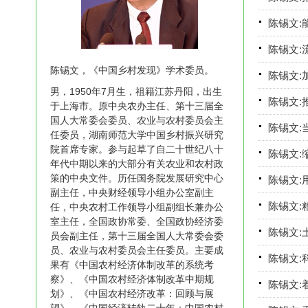
陈锡文:
陈锡文:
陈锡文，《中国乡村发现》学术委员。
陈锡文:
男，1950年7月生，祖籍江苏丹阳，出生
陈锡文:
于上海市。原中央农办主任、第十三届全
国人大常委会委员、农业与农村委员会主
陈锡文:
任委员，湖南师范大学中国乡村振兴研究
院首席专家。参与起草了自二十世纪八十
陈锡文:
年代中期以来的大部分有关农业和农村政
策的中央文件。历任国务院发展研究中心
陈锡文:
副主任，中央财经领导小组办公室副主
陈锡文:
任，中央农村工作领导小组副组长兼办公
室主任，全国政协常委、全国政协经济委
陈锡文:
员会副主任，第十三届全国人大常委会委
员、农业与农村委员会主任委员。主要成
陈锡文:
果有《中国农村经济体制改革的系统考
察》、《中国农村经济体制改革中期规
陈锡文:
划》、《中国农村经济改革：回顾与展