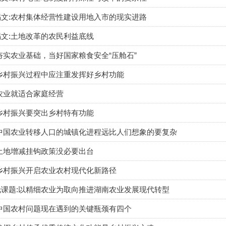
文:农村集体经营性建设用地入市的现实进路
文:土地改革的农民利益底线
夯实农业基础，当好国家粮食安全“压舱石”
乡村振兴过程中应注重发挥好乡村功能
农业就适合家庭经营
乡村振兴要突出乡村特有功能
中国农业转移人口的城镇化进程远比人们想象的要复杂
土地增减挂钩政策没必要出台
乡村振兴开启农业农村现代化新路径
课题:以精细农业为取向推进湖南农业发展现代转型
中国农村问题现在遇到的关键瓶颈有四个