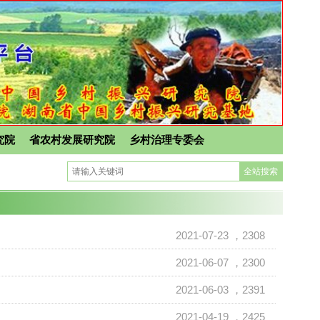
究院
省农村发展研究院
乡村治理专委会
2021-07-23
，2308
2021-06-07
，2300
2021-06-03
，2391
2021-04-19
，2425