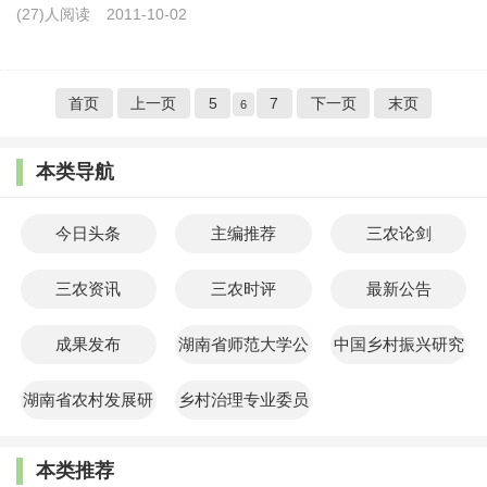
(27)人阅读
2011-10-02
首页
上一页
5
7
下一页
末页
6
本类导航
今日头条
主编推荐
三农论剑
三农资讯
三农时评
最新公告
成果发布
湖南省师范大学公
中国乡村振兴研究
共管理学院
院
湖南省农村发展研
乡村治理专业委员
究院
会
本类推荐