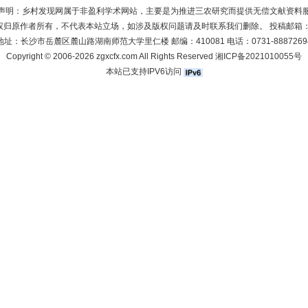
声明：乡村发现网属于非盈利学术网站，主要是为推进三农研究而提供无偿文献资料
权归原作者所有，不代表本站立场，如涉及版权问题请及时联系我们删除。 投稿邮箱
地址：长沙市岳麓区麓山路湖南师范大学里仁楼 邮编：410081 电话：0731-8887269
Copyright © 2006-2026 zgxcfx.com All Rights Reserved
湘ICP备2021010055号
本站已支持IPV6访问