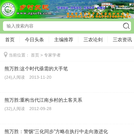
首页
今日头条
主编推荐
三农论剑
三农资讯
当前位置：
首页
>
专家学者
熊万胜:这个时代亟需的大手笔
(24)人阅读
2013-11-20
熊万胜:重构当代江南乡村的土客关系
(32)人阅读
2012-09-28
熊万胜：警惕“三化同步”方略在执行中走向激进化