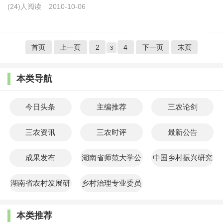
(24)人阅读
2010-10-06
首页
上一页
2
4
下一页
末页
3
本类导航
今日头条
主编推荐
三农论剑
三农资讯
三农时评
最新公告
成果发布
湖南省师范大学公
中国乡村振兴研究
共管理学院
院
湖南省农村发展研
乡村治理专业委员
究院
会
本类推荐