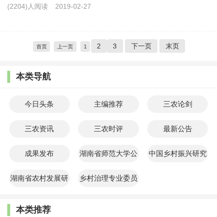
(2204)人阅读
2019-02-27
2
3
下一页
末页
首页
上一页
1
本类导航
今日头条
主编推荐
三农论剑
三农资讯
三农时评
最新公告
成果发布
湖南省师范大学公
中国乡村振兴研究
共管理学院
院
湖南省农村发展研
乡村治理专业委员
究院
会
本类推荐