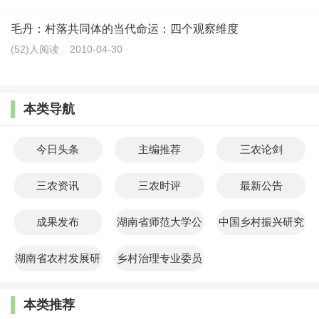
毛丹：村落共同体的当代命运：四个观察维度
(52)人阅读
2010-04-30
本类导航
今日头条
主编推荐
三农论剑
三农资讯
三农时评
最新公告
成果发布
湖南省师范大学公
中国乡村振兴研究
共管理学院
院
湖南省农村发展研
乡村治理专业委员
究院
会
本类推荐