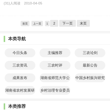
(31)人阅读
2010-04-05
2
下一页
末页
首页
上一页
1
本类导航
今日头条
主编推荐
三农论剑
三农资讯
三农时评
最新公告
成果发布
湖南省师范大学公
中国乡村振兴研究
共管理学院
院
湖南省农村发展研
乡村治理专业委员
究院
会
本类推荐