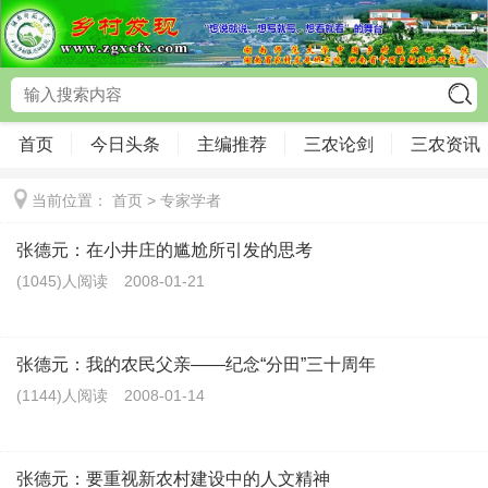
首页
今日头条
主编推荐
三农论剑
三农资讯
当前位置：
首页
>
专家学者
张德元：在小井庄的尴尬所引发的思考
(1045)人阅读
2008-01-21
张德元：我的农民父亲——纪念“分田”三十周年
(1144)人阅读
2008-01-14
张德元：要重视新农村建设中的人文精神