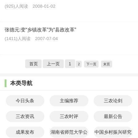
(925)人阅读
2008-01-02
张德元:变“乡镇改革”为“县政改革”
(1411)人阅读
2007-07-04
首页
上一页
1
2
下一页
末页
本类导航
今日头条
主编推荐
三农论剑
三农资讯
三农时评
最新公告
成果发布
湖南省师范大学公
中国乡村振兴研究