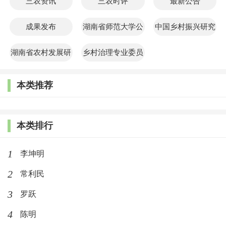
三农资讯
三农时评
最新公告
成果发布
湖南省师范大学公
中国乡村振兴研究
共管理学院
院
湖南省农村发展研
乡村治理专业委员
究院
会
本类推荐
本类排行
1
李坤明
2
常利民
3
罗跃
4
陈明