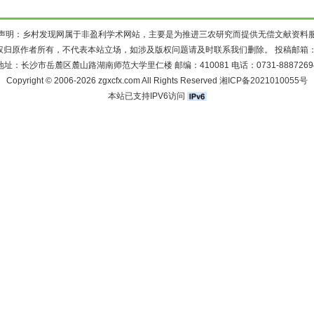
声明：乡村发现网属于非盈利学术网站，主要是为推进三农研究而提供无偿文献资料
权归原作者所有，不代表本站立场，如涉及版权问题请及时联系我们删除。 投稿邮箱
地址：长沙市岳麓区麓山路湖南师范大学里仁楼 邮编：410081 电话：0731-8887269
Copyright © 2006-2026 zgxcfx.com All Rights Reserved
湘ICP备2021010055号
本站已支持IPV6访问