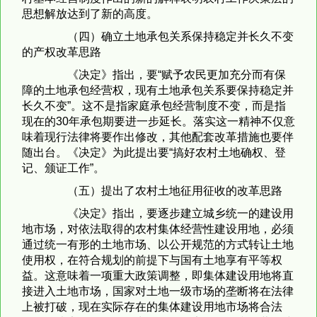
思想解放达到了新的高度。
（四）确立土地承包关系保持稳定并长久不变
的产权改革思路
《决定》指出，要“赋予农民更加充分而有保
障的土地承包经营权，现有土地承包关系要保持稳定并
长久不变”。这不是指家庭承包经营制度不变，而是指
现在的30年承包期要进一步延长。落实这一精神不仅意
味着现行法律将要作出修改，其他配套改革措施也要伴
随出台。《决定》为此提出要“搞好农村土地确权、登
记、颁证工作”。
（五）提出了农村土地征用征收的改革思路
《决定》指出，要逐步建立城乡统一的建设用
地市场，对依法取得的农村集体经营性建设用地，必须
通过统一有形的土地市场、以公开规范的方式转让土地
使用权，在符合规划的前提下与国有土地享有平等权
益。这意味着一项重大政策调整，即集体建设用地将直
接进入土地市场，国家对土地一级市场的垄断将在法律
上被打破，现在实际存在的集体建设用地市场将合法