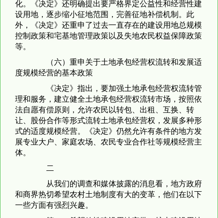
化。《决定》还明确提出要严格界定公益性和经营性建
设用地，逐步缩小征地范围，完善征地补偿机制。此
外，《决定》还重申了过去一直存在的建设用地总规模
控制政策和宅基地管理政策以及失地农民权益保障政策
等。
（六）重申关于土地承包经营权流转和发展适
度规模经营的基本政策
《决定》指出，要加强土地承包经营权流转管
理和服务，建立健全土地承包经营权流转市场，按照依
法自愿有偿原则，允许农民以转包、出租、互换、转
让、股份合作等形式流转土地承包经营权，发展多种形
式的适度规模经营。《决定》仍然允许有条件的地方发
展专业大户、家庭农场、农民专业合作社等规模经营主
体。
二
从我们的调查和媒体披露的消息看，地方政府
和商界热切希望农村土地制度有大的变革，他们在以下
一些方面有强烈兴趣。