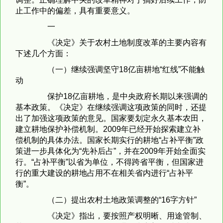
止工作中的偏差，具有重要意义。
一
《决定》关于农村土地制度改革的主要内容有
下述几个方面：
（一）继续强调坚守18亿亩耕地“红线”不能触
动
保护18亿亩耕地，是中央政府长期以来强调的
基本政策。《决定》在继续强调这项政策的同时，还提
出了加强这项政策的意见。国家要划定永久基本农田，
建立耕地保护补偿机制。2009年已经开始探索建立补
偿机制的具体办法。国家长期实行的耕地“占补平衡”政
策进一步具体化为“先补后占”，并在2009年开始全面实
行。“占补平衡”以省为单位，不得跨省平衡，但国家进
行的重大建设的耕地占用不在相关省内进行“占补平
衡”。
（二）提出农村土地政策调整的“16字方针”
《决定》指出，要按照产权明晰、用途管制、