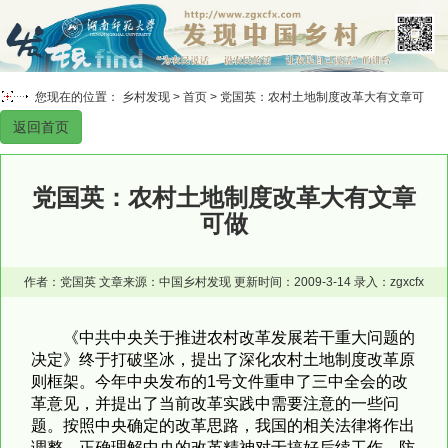
您现在的位置： 乡村发现 >
首页
> 党国英：农村土地制度改革大有文章可
返回首页
做
党国英：农村土地制度改革大有文章
可做
作者：党国英 文章来源：中国乡村发现 更新时间：2009-3-14 录入：zgxcfx
《中共中央关于推进农村改革发展若干重大问题的
决定》终于打破坚冰，提出了深化农村土地制度改革原
则框架。今年中央发布的1号文件重申了三中全会的改
革意见，并提出了当前改革实践中需要注意的一些问
题。按照中央确定的改革思路，我国的相关法律将作出
调整。正确理解中央的改革精神对于搞好后续工作，防