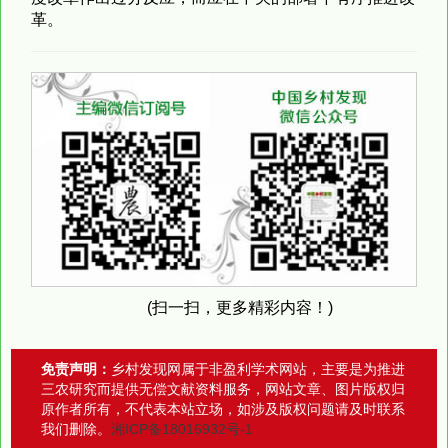
革。
(扫一扫，更多精彩内容！)
免责声明：
乡村发现网属于非盈利学术网站，主要是为推进
三农研究而提供无偿文献资料服务，网站文章、图片版权归
原作者所有，不代表本站立场，如涉及版权问题请及时联系
我们删除。
湘ICP备18016932号-1