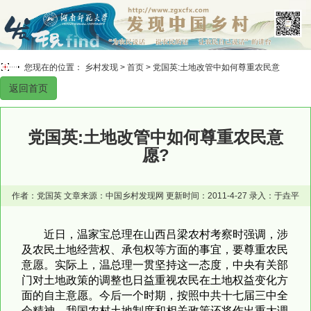
您现在的位置： 乡村发现 >
首页
> 党国英:土地改管中如何尊重农民意
返回首页
愿?
党国英:土地改管中如何尊重农民意
愿?
作者：党国英 文章来源：中国乡村发现网 更新时间：2011-4-27 录入：于垚平
近日，温家宝总理在山西吕梁农村考察时强调，涉
及农民土地经营权、承包权等方面的事宜，要尊重农民
意愿。实际上，温总理一贯坚持这一态度，中央有关部
门对土地政策的调整也日益重视农民在土地权益变化方
面的自主意愿。今后一个时期，按照中共十七届三中全
会精神，我国农村土地制度和相关政策还将作出重大调