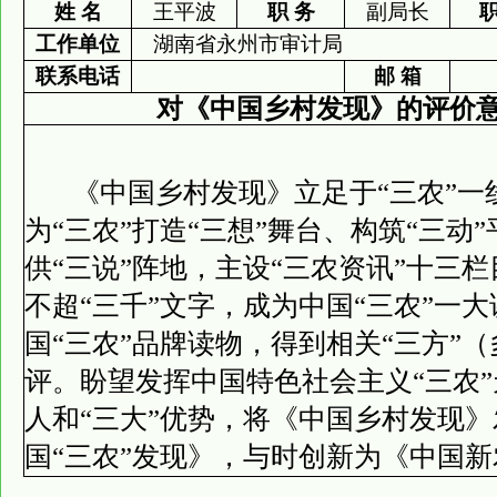
姓 名
王平波
职 务
副局长
职
工作单位
湖南省永州市审计局
联系电话
邮 箱
对《中国乡村发现》的评价
《中国乡村发现》立足于“三农”一
为“三农”打造“三想”舞台、构筑“三动
供“三说”阵地，主设“三农资讯”十三
不超“三千”文字，成为中国“三农”一
国“三农”品牌读物，得到相关“三方”
评。盼望发挥中国特色社会主义“三农
人和“三大”优势，将《中国乡村发现
国“三农”发现》，与时创新为《中国