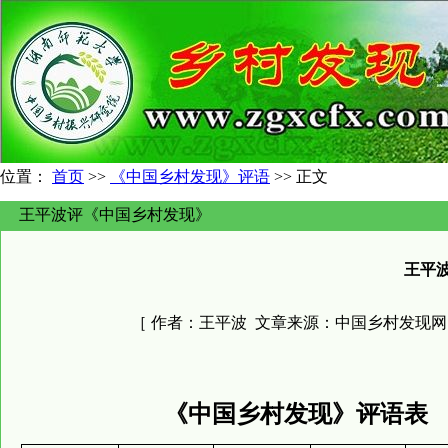
位置：
首页
>>
《中国乡村发现》评语
>> 正文
王平波评《中国乡村发现》
王平
［ 作者：
王平波
文章来源：
中国乡村发现网
《中国乡村发现》评语表