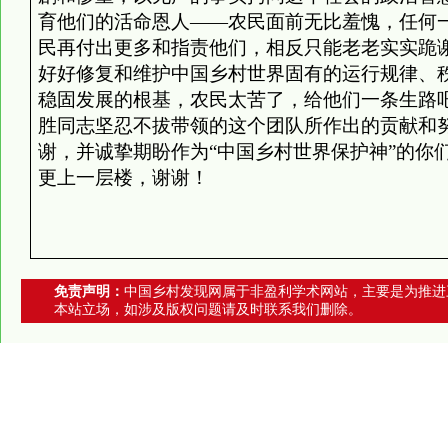
育他们的活命恩人
——
农民面前无比羞愧，任何
民再付出更多和指责他们，相反只能老老实实跪
好好修复和维护中国乡村世界固有的运行规律、
稳固发展的根基，农民太苦了，给他们一条生路
胜同志坚忍不拔带领的这个团队所作出的贡献和
谢，并诚挚期盼作为“中国乡村世界保护神”的你
更上一层楼，谢谢！
免责声明：
中国乡村发现网属于非盈利学术网站，主要是为推进
本站立场，如涉及版权问题请及时联系我们删除。