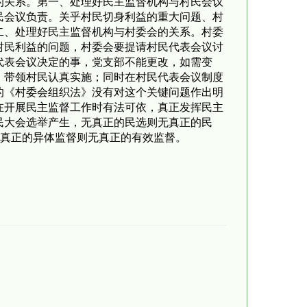
的关系。第一、处理好民主监督机构与村民会议
民会议负责。关乎村民切身利益的重大问题、村
二、处理好民主监督机构与村委会的关系。村委
村民利益的问题，村委会要提请村民代表会议讨
代表会议决定的事，党支部不能更改，如需变
，带领村民认真实施；同时在村民代表会议制度
的《村委会组织法》没有对这个关键问题作出明
在开展民主监督工作时有法可依，真正发挥民主
民大会选举产生，无真正的民选则无真正的民
无真正的异体监督则无真正的有效监督。