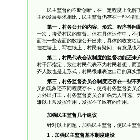
民主监督的不断创新，在一定程度上化解
主的发展要求相比，民主监督仍存在一些不能
第一，村务公开的内容、形式、程序等问
一次，接受村民的监督。但在具体运作中，不
面把一些表面的数据公开出来，具体的收支项
挂在墙上，写在纸上，村民有疑问、有意见也
第二，村民代表会议制度的监督功能还未
村干部指定，致使村民代表不为村民着想，而
齐人数也是走形式，村民很难表达自己的真实
第三，村务监督委员会制度还存在一些不
员的现象还不同程度存在，使得村务监督委员会
力外出打工，村务监督委员会面临无人可选、
难以正常发挥作用，发挥不了应有的作用。
加强民主监督几个建议
针对以上问题，加强民主监督，使民主监
1
．
加强民主监督基本制度建设