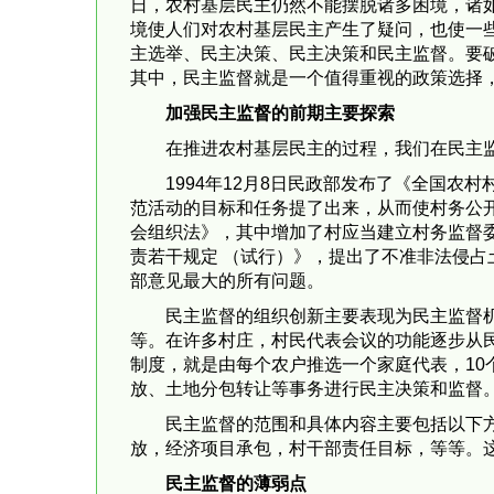
日，农村基层民主仍然不能摆脱诸多困境，诸如
境使人们对农村基层民主产生了疑问，也使一些
主选举、民主决策、民主决策和民主监督。要
其中，民主监督就是一个值得重视的政策选择
加强民主监督的前期主要探索
在推进农村基层民主的过程，我们在民主
1994年12月8日
民政部发布了《全国农村
范活动的目标和任务提了出来，从而使村务公
会组织法》，其中增加了村应当建立村务监督
责若干规定 （试行）》，提出了不准非法侵占
部意见最大的所有问题。
民主监督的组织创新主要表现为民主监督
等。在许多村庄，村民代表会议的功能逐步从
制度，就是由每个农户推选一个家庭代表，10
放、土地分包转让等事务进行民主决策和监督
民主监督的范围和具体内容主要包括以下
放，经济项目承包，村干部责任目标，等等。
民主监督的薄弱点