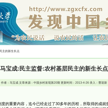
层民主的新生长点
马宝成:民主监督:农村基层民主的新生长点
作者：马宝成 文章来源：中国乡村发现第20期 更新时间：2013-4-26 录入：曹迎新
制度的重要内容，迄今已经走过了30多年的历程，所取得的成就