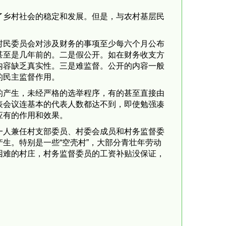
了乡村社会的稳定和发展。但是，与农村基层民
村民委员会对涉及财务的事项至少每六个月公布
甚至是几年前的。二是假公开。如在财务收支方
内容缺乏真实性。三是难监督。公开的内容一般
的民主监督作用。
的产生，未经严格的选举程序，有的甚至直接由
表会议连基本的代表人数都达不到，即使勉强凑
应有的作用和效果。
一人兼任村支部委员、村委会成员和村务监督委
生。特别是一些“空壳村”，大部分青壮年劳动
困难的村庄，村务监督委员的工资补贴没保证，
。