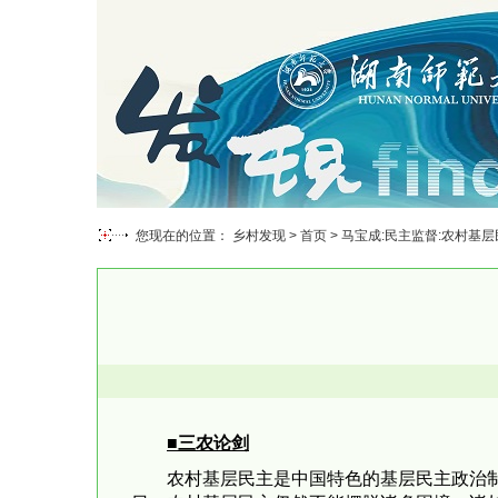
您现在的位置： 乡村发现 >
首页
> 马宝成:民主监督:农村基
■三农论剑
农村基层民主是中国特色的基层民主政治