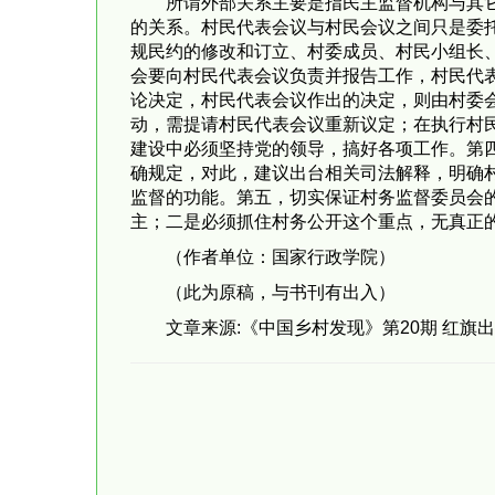
所谓外部关系主要是指民主监督机构与其
的关系。村民代表会议与村民会议之间只是委
规民约的修改和订立、村委成员、村民小组长
会要向村民代表会议负责并报告工作，村民代
论决定，村民代表会议作出的决定，则由村委
动，需提请村民代表会议重新议定；在执行村
建设中必须坚持党的领导，搞好各项工作。第
确规定，对此，建议出台相关司法解释，明确
监督的功能。第五，切实保证村务监督委员会
主；二是必须抓住村务公开这个重点，无真正的
（作者单位：国家行政学院）
（此为原稿，与书刊有出入）
文章来源:《中国乡村发现》第20期 红旗