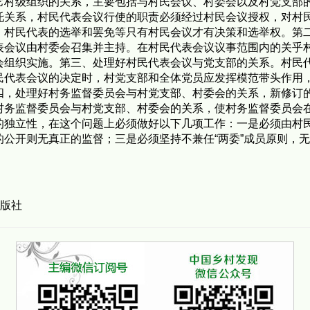
它村级组织的关系，主要包括与村民会议、村委会以及村党支部
托关系，村民代表会议行使的职责必须经过村民会议授权，对村
、村民代表的选举和罢免等只有村民会议才有决策和选举权。第
表会议由村委会召集并主持。在村民代表会议议事范围内的关乎
会组织实施。第三、处理好村民代表会议与党支部的关系。村民
民代表会议的决定时，村党支部和全体党员应发挥模范带头作用
四，处理好村务监督委员会与村党支部、村委会的关系，新修订
村务监督委员会与村党支部、村委会的关系，使村务监督委员会
的独立性，在这个问题上必须做好以下几项工作：一是必须由村
公开则无真正的监督；三是必须坚持不兼任“两委”成员原则，
出版社