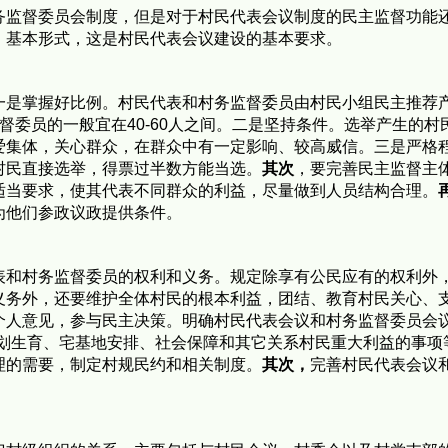
务监督委员会制度，但是对于村民代表会议制度的民主监督功能
、基本形式，这是村民代表会议建设的基本要求。
是掌握好比例。村民代表和村务监督委员由村民小组民主推荐产生
督委员的一般宜在40-60人之间。二是坚持条件。选举产生的
爱集体，关心群众，在群众中有一定影响、较高威信。三是严格
村民直接选举，得票过半数方能当选。
其次
，要完善民主监督主
适当要求，使其代表不同群众的利益，尽量做到人员结构合理。
为他们参政议政提供条件。
表和村务监督委员的权利和义务。规定除享有公民应有的权利外
义务外，还要维护全体村民的根本利益，团结、教育村民关心、
个人意见，参与民主决策。明确村民代表会议和村务监督委员会议
计划生育、宅基地安排、社会保障和其它关系村民重大利益的事项
理的需要，制定村规民约和相关制度。
其次，
完善村民代表会议