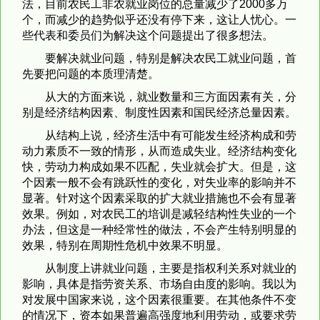
法，目前农民工非农就业岗位的总量减少了2000多万
个，而减少的趋势似乎还没有停下来，这让人忧心。一
些代表和委员们为解决这个问题提出了很多想法。
要解决就业问题，特别是解决农民工就业问题，首
先要把问题的本质理清楚。
从大的方面来说，就业数量和三方面因素有关，分
别是经济结构因素、制度性因素和国民经济总量因素。
从结构上说，经济生活中有可能发生经济构成和劳
动力素质不一致的情形，从而造成失业。经济结构变化
快，劳动力构成如果不匹配，失业就会扩大。但是，这
个因素一般不会有跳跃性的变化，对失业率的影响并不
显著。针对这个因素采取的扩大就业措施也不会有显著
效果。例如，对农民工的培训是减轻结构性失业的一个
办法，但这是一种经常性的做法，不会产生特别明显的
效果，特别在周期性危机中效果不明显。
从制度上讲就业问题，主要是指权利关系对就业的
影响，具体是指劳资关系、市场自由度的影响。我以为
对发展中国家来说，这个因素很重要。在其他条件不变
的情况下，资本如果普遍高强度地利用劳动，或要求劳