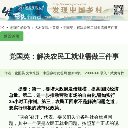
您现在的位置： 乡村发现 >
首页
> 党国英：解决农民工就业需做三件事
返回首页
党国英：解决农民工就业需做三件事
作者：党国英 文章来源：中国乡村发现网 更新时间：2009-3-6 录入：武夷青竹
提要：第一，要增大政府发债规模，提高国民经济
总量。第二，进一步推动劳动市场的自由化,譬如实行
35小时工作制。第三，农民工回家不是解决问题之道，
要实行积极的城市化政策。
“两会”召开，代表、委员们关心各种社会焦点问
题，其中一个便是农民工就业问题。按照某个正式的说