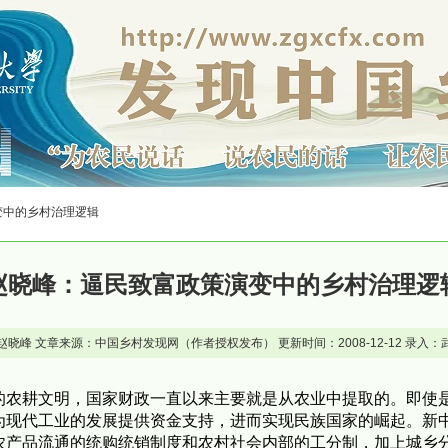
变中的乡村治理逻辑
赵晓峰：逼民致富政策演变中的乡村治理逻
赵晓峰 文章来源：中国乡村发现网（作者授权发布） 更新时间：2008-12-12 录入：
的农耕文明，国家财政一直以来主要就是从农业中提取的。即使
为现代工业的发展提供资金支持，进而实现民族国家的崛起。新
农产品流通的统购统销制度和农村社会内部的工分制，加上城乡