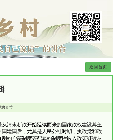
返回首页
辑
武夷青竹
是从清末新政开始延续而来的国家政权建设其主
中国建国后，尤其是人民公社时期，执政党和政
分割的户籍制度等配套的制度性嵌入政策继续从