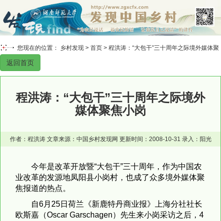
您现在的位置： 乡村发现 >
首页
> 程洪涛：“大包干”三十周年之际境外媒体聚
返回首页
焦小岗
程洪涛：“大包干”三十周年之际境外
媒体聚焦小岗
作者：程洪涛 文章来源：中国乡村发现网 更新时间：2008-10-31 录入：阳光
今年是改革开放暨“大包干”三十周年，作为中国农
业改革的发源地凤阳县小岗村，也成了众多境外媒体聚
焦报道的热点。
自6月25日荷兰《新鹿特丹商业报》上海分社社长
欧斯嘉（Oscar Garschagen）先生来小岗采访之后，4