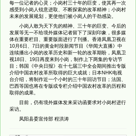
每一位记者的心灵；小岗村三十年的巨变，使其再一次
感受到小岗人锐意进取、不断探索的改革精神；小岗村
未来的发展规划，更使他们被小岗人的干劲感染。
小岗人敢为天下先的精神、三十年的巨变、今后的
发展等无一不给境外媒体记者留下了深刻印象，很多媒
体在重要栏目、重要版面进行了刊播。香港凤凰卫视在
10月6日、7日的黄金时段新闻节目《华闻大直播》中
连续播出小岗的改革历史和新一轮的改革期盼，凤凰卫
视18日、19日再度来到小岗，制作上下两集的专访节
目；韩国《中央日报》在十七届三中全会期间推出专版
介绍中国农村改革所取得的巨大成就；日本NHK电视
台介绍，将制作近一个小时的三十年回访节目；法国、
巴西等国也将在专版或专栏介绍中国农村改革的历程和
取得的成果。
目前，仍有境外媒体发来采访函要求对小岗村进行
采访。
凤阳县委宣传部 程洪涛