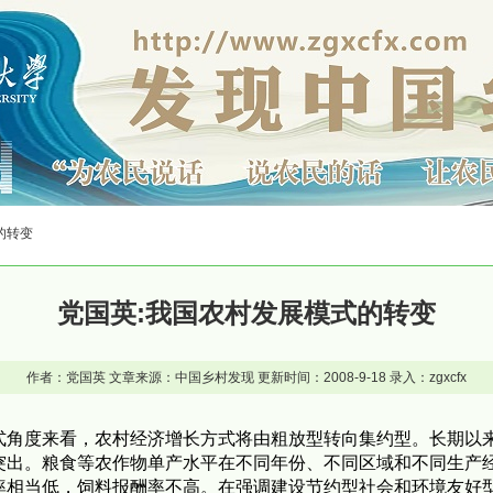
的转变
党国英:我国农村发展模式的转变
作者：党国英 文章来源：中国乡村发现 更新时间：2008-9-18 录入：zgxcfx
度来看，农村经济增长方式将由粗放型转向集约型。长期以来
突出。粮食等农作物单产水平在不同年份、不同区域和不同生产
相当低，饲料报酬率不高。在强调建设节约型社会和环境友好型