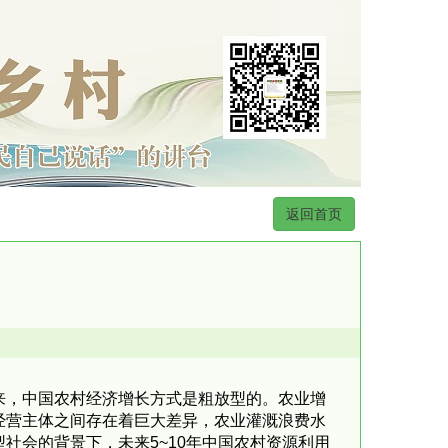
返回首页
，中国农村经济增长方式是粗放型的。农业增
经营主体之间存在着巨大差异，农业灌溉浪费水
社会的背景下，未来5~10年中国农村资源利用