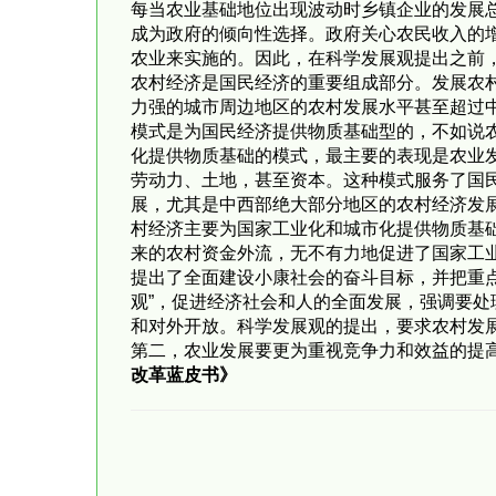
每当农业基础地位出现波动时乡镇企业的发展总
成为政府的倾向性选择。政府关心农民收入的
农业来实施的。因此，在科学发展观提出之前
农村经济是国民经济的重要组成部分。发展农
力强的城市周边地区的农村发展水平甚至超过
模式是为国民经济提供物质基础型的，不如说
化提供物质基础的模式，最主要的表现是农业
劳动力、土地，甚至资本。这种模式服务了国
展，尤其是中西部绝大部分地区的农村经济发
村经济主要为国家工业化和城市化提供物质基
来的农村资金外流，无不有力地促进了国家工
提出了全面建设小康社会的奋斗目标，并把重点
观”，促进经济社会和人的全面发展，强调要处
和对外开放。科学发展观的提出，要求农村发
第二，农业发展要更为重视竞争力和效益的提
改革蓝皮书》