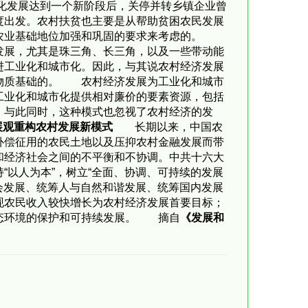
业化发展达到一个新阶段后，关停并转乡镇企业曾
度出发。农村扶贫也主要是从帮助贫困农民发展
从农业基础地位加强和巩固的要求来考虑的。
发展，尤其是珠三角、长三角，以及一些带动能
进工业化和城市化。因此，与其说农村经济发展
供物质基础的。 农村经济发展为工业化和城市
工业化和城市化提供相对廉价的要素资源，包括
。与此同时，这种模式也忽视了农村经济的发
发展观重构农村发展新模式
长期以来，中国农
补偿征用的农民土地以及压抑农村金融发展而带
和经济社会之间的不平衡和不协调。中共十六大
以人为本”，树立“全面、协调、可持续的发展
会发展、统筹人与自然和谐发展、统筹国内发展
现农民收入较快增长为农村经济发展首要目标；
生态环境的保护和可持续发展。 摘自
《发展和