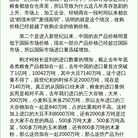
粮食都放在仓库里，所以导致为什么这几年库存急剧的
上升。市场上，加工企业、经销商在一段时间以来都在
说“稻强米弱”“麦强面弱”，说明的就是这个情况，收购
价格已经超越了收购企业的收购价格。
第二个是进入新世纪以来，中国的农产品价格明显
低于国际市场价格，现在一部分产品价格已经超过国际
市场，所以国际市场进口量迅猛增加。
刚才柯校长提到的进口数量的增加，截止去年年底
各类粮食产品都加在一起，去年中国的进口量首次突破
了1亿吨，10042万吨，其中大豆7140万吨，这个进口
量不得了，跟世纪初的时候不足2000万吨，现在是
7140万吨。真正的从国际口径来讲，粮食的进口量倒
反而是相对不高，去年我们进口的三大谷物，大米，
300万吨，小麦和玉米各250万吨，所以去年进口的三
大谷物加在一起是840万吨，占的比重相对不高。这样
加上进口的大豆不到8000万吨，还有2000多万吨是过
去大家不在意的商品，500多万吨大麦，500多万吨高
粱，500多万吨的玉米酒糟，还有800多万吨的木薯
粉，那么这些加在一起2000万吨，那么这些产品为什