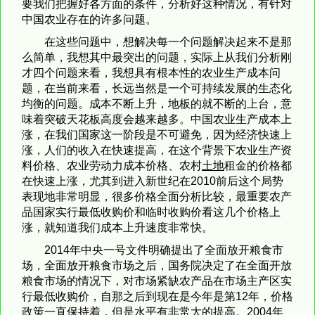
要我们把握好各方面的条件，分析好这种情况，有针对
中国农业存在的许多问题。
在这些问题中，想解决每一个问题解决起来不是那
么简单，我想其中最突出的问题，实际上从我们分析刚
才四个问题来看，我想具有根本性的农业生产成本问
题，在当前来看，长远当然是一个可持续发展的生态化
均衡的问题。成本不断上升，地板的就不断的上台，意
味着突破天花板高度会越来越多。中国农业生产成本上
涨，在我们国家这一阶段是不可避免，因为经济快速上
涨，人们的收入在快速提高，在这个背景下农业生产资
料价格、农业劳动力成本价格、农村
土地
租金的价格都
在快速上涨，尤其到进入新世纪在2010前后这个局势
表现地非常明显，很多价格全面分析比较，最重要农产
品国家实行最低收购价和临时收购价看这几个价格上
涨，就知道我们成本上升速度非常快。
2014年中央一号文件明确提出了全面放开粮食市
场，全面放开粮食市场之后，国务院决定了在全面开放
粮食市场的情况下，对市场紧缺农产品在市场主产区实
行最低收购价，自那之后到现在是今年是第12年，价格
政策一直保持着，但是水平有非常大的提高。2004年