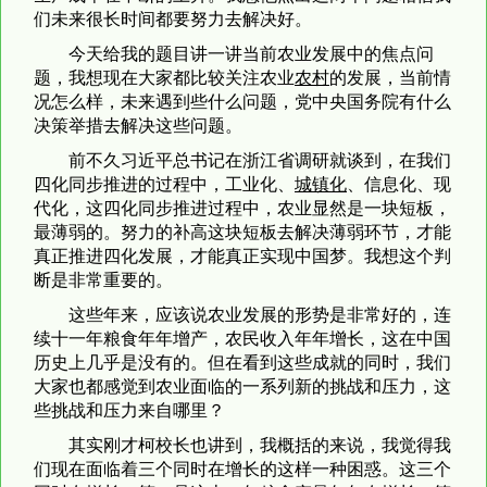
们未来很长时间都要努力去解决好。
今天给我的题目讲一讲当前农业发展中的焦点问
题，我想现在大家都比较关注农业
农村
的发展，当前情
况怎么样，未来遇到些什么问题，党中央国务院有什么
决策举措去解决这些问题。
前不久习近平总书记在浙江省调研就谈到，在我们
四化同步推进的过程中，工业化、
城镇化
、信息化、现
代化，这四化同步推进过程中，农业显然是一块短板，
最薄弱的。努力的补高这块短板去解决薄弱环节，才能
真正推进四化发展，才能真正实现中国梦。我想这个判
断是非常重要的。
这些年来，应该说农业发展的形势是非常好的，连
续十一年粮食年年增产，农民收入年年增长，这在中国
历史上几乎是没有的。但在看到这些成就的同时，我们
大家也都感觉到农业面临的一系列新的挑战和压力，这
些挑战和压力来自哪里？
其实刚才柯校长也讲到，我概括的来说，我觉得我
们现在面临着三个同时在增长的这样一种困惑。这三个