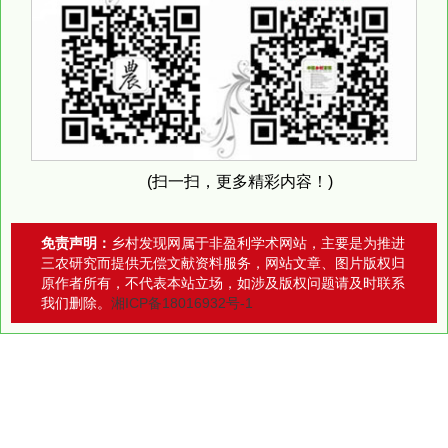
(扫一扫，更多精彩内容！)
免责声明：
乡村发现网属于非盈利学术网站，主要是为推进
三农研究而提供无偿文献资料服务，网站文章、图片版权归
原作者所有，不代表本站立场，如涉及版权问题请及时联系
我们删除。
湘ICP备18016932号-1