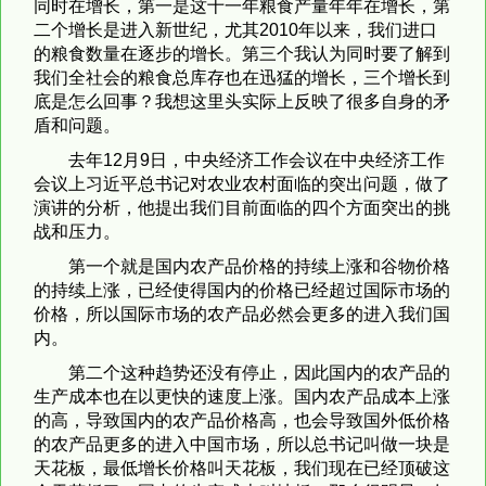
同时在增长，第一是这十一年粮食产量年年在增长，第
二个增长是进入新世纪，尤其2010年以来，我们进口
的粮食数量在逐步的增长。第三个我认为同时要了解到
我们全社会的粮食总库存也在迅猛的增长，三个增长到
底是怎么回事？我想这里头实际上反映了很多自身的矛
盾和问题。
去年12月9日，中央经济工作会议在中央经济工作
会议上习近平总书记对农业农村面临的突出问题，做了
演讲的分析，他提出我们目前面临的四个方面突出的挑
战和压力。
第一个就是国内农产品价格的持续上涨和谷物价格
的持续上涨，已经使得国内的价格已经超过国际市场的
价格，所以国际市场的农产品必然会更多的进入我们国
内。
第二个这种趋势还没有停止，因此国内的农产品的
生产成本也在以更快的速度上涨。国内农产品成本上涨
的高，导致国内的农产品价格高，也会导致国外低价格
的农产品更多的进入中国市场，所以总书记叫做一块是
天花板，最低增长价格叫天花板，我们现在已经顶破这