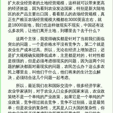
扩大农业经营者的土地经营规模，这样就可以带来更高
的经济效益，因为看到农业发达国家，特别是新大陆地
区的农产品主要出口国，看看那儿的农场经营规模，真
正生产粮豆农场经营规模大概都在3000英亩左右，就
是18000亩地，我们也这样做现实不现实，中国还有这
么多农民，让他们离开土地，到哪里去？去干什么？
这两个主张，我觉得确实都是针对了当前我们面临
突出的问题，一个是价格水平没有竞争力，第二个就是
农业生产成本过高。所以，无论在经济上增加进口，还
是扩大规模确实能降低成本，主意都是对的，针对性都
是很强的，但是必须考虑很现实的问题，因为这两个问
题的解决都面对最现实的问题，农民怎么办？这么多农
民上哪里去，叫他们干什么，他们将来的生计怎么解
决，必须结合这几个问题一起考虑。
所以，最近我们在和国际交流中，很多经济学家、
农业学家谈到，对于农业人口众多的国家来说，农业政
策绝不是一个单纯的产业政策，如果它是一个单纯的产
业政策，竞争得过就去竞争，竞争不过别搞，这是最简
单；但是农业的复杂性，尤其是人口大国的复杂性，你