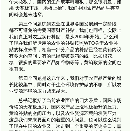
个天花板了。国内的生产成本叫地板，那么很明显，如
果“天花板下压，地板上抬”，我们中国农产品的生存空
间就会越来越窄。
第三个问题讲到农业在世界各国发展到一定阶段，
都不可避免的需要国家财产补贴，我们也同样。实际上
我们真正对农业实行补贴，是从2004年开始。那么到
了现在我们所运用的农业的补贴按照WTO关于农业补
贴的标准来看，相当一部分产品的补贴已经在黄箱内没
有多大的空间，有的已经突破黄箱的线，比如棉花、
糖，很多的重要农产品如谷物等等，黄箱政策的空间也
很有限。
第四个问题是这几年来，我们对于农产品产量的增
长比较集中，同时对于生态环境保护做的不够，所以农
业资源环境的压力越来越大。
总书记概括了当前农业面临的四大矛盾，国际市场
价格的天花板压力、国内农产品上涨地板抬升的压力、
黄箱补贴的空间压力，以及农业资源环境的承受压力，
这是我们未来要面对的着重的大问题。也可以这么说到
了现在中国的农业又一次走到一个重要的历史关口，需