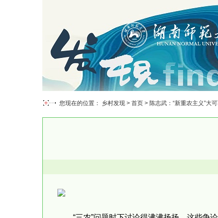
您现在的位置： 乡村发现 >
首页
> 陈志武：“新重农主义”大
“三农”问题时下讨论得沸沸扬扬。这些争论