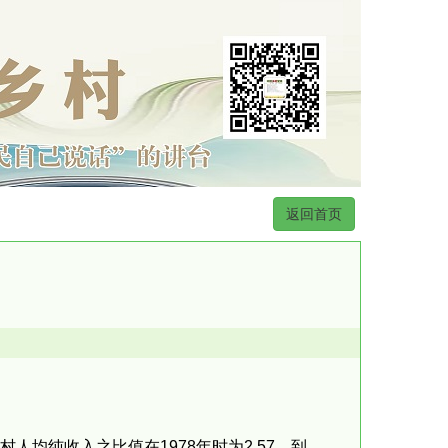
返回首页
均纯收入之比值在1978年时为2.57，到