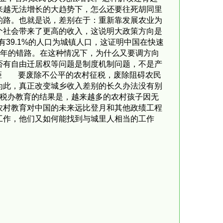
来越无法增长的大趋势下，怎么还要往死胡同里
的路。也就是说，差别在于：重新靠发展农业为
个社会带来了更高的收入，这说明大政策方向是
年则有39.1%的人口为城镇人口，这证明中国在快速
百年的错路。在这种情况下，为什么又要调方向
否有自由迁居权等问题是制度机制问题，不是产
差距 要废除不公平的农村征税，废除阻碍农民
为此，真正改变城乡收入差别的长久办法没有别
征税办教育的结果是，越来越多的农村孩子因无
农村教育对中国的未来远比登月和其他政绩工程
工作，他们又如何能找到与城里人相当的工作