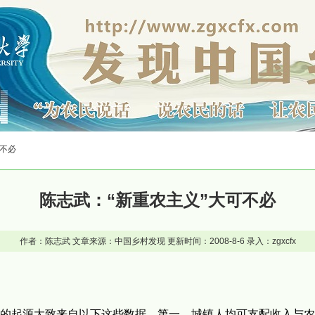
可不必
陈志武：“新重农主义”大可不必
作者：陈志武 文章来源：中国乡村发现 更新时间：2008-8-6 录入：zgxcfx
的起源大致来自以下这些数据。第一，城镇人均可支配收入与农村人