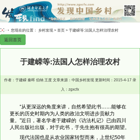
您现在的位置： 乡村发现 >
首页
> 于建嵘等:法国人怎样治理农村
返回首页
于建嵘等:法国人怎样治理农村
作者：于建嵘 秦晖 伯纳 王度 文章来源：中国乡村发现 更新时间：2015-4-17 录
入：zgxcfx
“从更深远的角度来讲，自然希望此书……能够在
更长的历史时期内为人类的政治文明进步贡献力
量。”近日，著名学者于建嵘的《访法札记》已由四川
人民出版社出版，对于此书，于先生抱有很高的期望。
现代法国也是从农业国家转型而来，上世纪50年