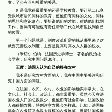
友，至少有互相尊重的关系。
但是我觉得最重要的还是学校教育。要让第二代享
受跟城市居民同样的教育，使他们有同样的文化，同样
的思想和意识形态；要培训他们的才能，帮助他们找到
工作，当局有可能也有责任帮助二代在城市里找到自己
的位置。
另一个问题就是，制度改革所需的钱从哪里来？这
就要完善税收制度，主要是提高对高收入人群的税收。
（米切尔·伯纳，法国历史学博士，著名的政治社
会学家，研究中国问题30年。）
王度：法国人认为自己的根在农村
我不是研究农村方面的人，我在中国主要关注和研
究中国方面的问题。
在法国，农民、农村、农业的影响确实非常大，在
文化上、社会上、政治上，都非常重要。虽然今天在法
国农业人口的总数很少，但他们有社会影响，法国政治
人都很怕农民，特别注意农民会怎样说。比如，法国每
年会在农业馆举办很大规模的农业展览，邀请法国各地