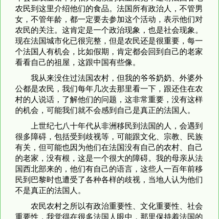
农民到这里介绍他们的食品。法国所有政治人，不管男
女，不管年龄，都一定要去参加这个活动，表示他们对
农民的关注。这肯定是一个政治现象，也是社会现象。
现在法国城市化已很完整，但是农民还是很重要，每一
个法国人有机会，比如假期，肯定都会回到自己的老家
看看自己的祖屋，这跟中国有些像。
我从来没住过法国农村，但我的爷爷奶奶、外婆外
公都是农民，我们每年几次去那里看一下，跟还住在农
村的人说话，了解他们的问题，这非常重要，没有这样
的机会，可能我们就不会感到自己是真正的法国人。
上世纪七八十年代从非洲移民到法国的人，会遇到
很多障碍，包括受到歧视等，可能跟文化、宗教、民族
有关，但可能也因为他们在法国没有自己的农村、自己
的老家，没有根，这是一个很大的障碍。我的母亲从法
国西北部来的，他们有自己的语言，这些人一百年前移
民到巴黎时也遭受了各种各样的歧视，当地人认为他们
不是真正的法国人。
农民农村之所以有政治重要性、文化重要性、社会
重要性，我觉得在很多法国人眼中，那里保持着法国的