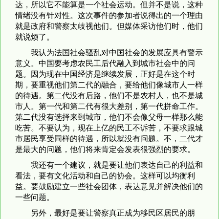
达，所以它不能算是一个社会运动。但并不是说，这种
情绪没有针对性。这次事件的参加者说得出的一个理由
就是政府和警察太歧视他们。但媒体采访他们时，他们
就说烦了。
我认为法国社会骚乱对中国社会的发展应具有警示
意义。中国要考虑农民工后代融入到城市社会中的问
题。因为现在中国经济是继续发展，正好是在这个时
期，要重视他们第二代的融合，要给他们像城市人一样
的待遇。第二代没有后路，他们不是农村人，也不是城
市人。第一代和第二代有很大差别，第一代拼命工作。
第二代没有选择来到城市，他们不会像父母一样那么能
吃苦。不要认为，现在上亿的民工不诉苦，不要求跟城
市居民享受同样的待遇，所以就没有问题。不，二代才
是最大的问题，他们将来肯定会发表很强烈的要求。
我还有一个建议，就是要让他们表达自己的利益和
看法，要有文化活动和自己的协会。这样可以均衡利
益。要鼓励建立一些社会团体，表达意见并解决他们的
一些问题。
另外，最好是要让警察真正成为移民区居民的朋