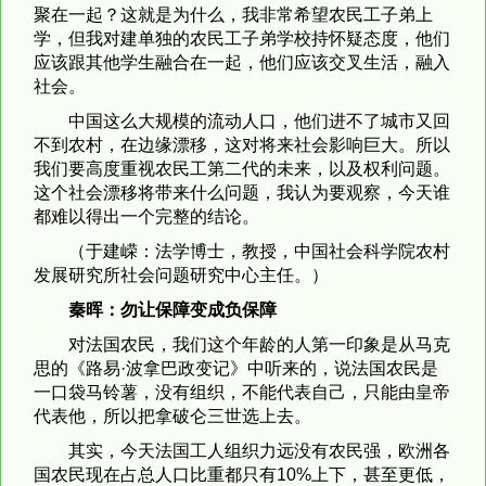
聚在一起？这就是为什么，我非常希望农民工子弟上
学，但我对建单独的农民工子弟学校持怀疑态度，他们
应该跟其他学生融合在一起，他们应该交叉生活，融入
社会。
中国这么大规模的流动人口，他们进不了城市又回
不到农村，在边缘漂移，这对将来社会影响巨大。所以
我们要高度重视农民工第二代的未来，以及权利问题。
这个社会漂移将带来什么问题，我认为要观察，今天谁
都难以得出一个完整的结论。
（于建嵘：法学博士，教授，中国社会科学院农村
发展研究所社会问题研究中心主任。）
秦晖：勿让保障变成负保障
对法国农民，我们这个年龄的人第一印象是从马克
思的《路易·波拿巴政变记》中听来的，说法国农民是
一口袋马铃薯，没有组织，不能代表自己，只能由皇帝
代表他，所以把拿破仑三世选上去。
其实，今天法国工人组织力远没有农民强，欧洲各
国农民现在占总人口比重都只有10%上下，甚至更低，