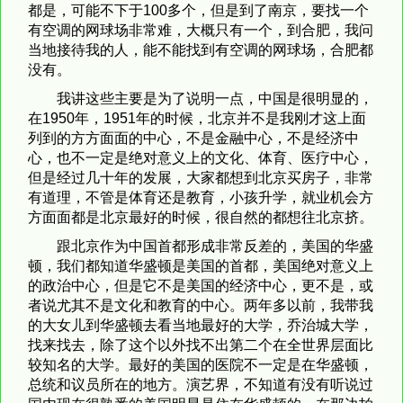
都是，可能不下于100多个，但是到了南京，要找一个
有空调的网球场非常难，大概只有一个，到合肥，我问
当地接待我的人，能不能找到有空调的网球场，合肥都
没有。
我讲这些主要是为了说明一点，中国是很明显的，
在1950年，1951年的时候，北京并不是我刚才这上面
列到的方方面面的中心，不是金融中心，不是经济中
心，也不一定是绝对意义上的文化、体育、医疗中心，
但是经过几十年的发展，大家都想到北京买房子，非常
有道理，不管是体育还是教育，小孩升学，就业机会方
方面面都是北京最好的时候，很自然的都想往北京挤。
跟北京作为中国首都形成非常反差的，美国的华盛
顿，我们都知道华盛顿是美国的首都，美国绝对意义上
的政治中心，但是它不是美国的经济中心，更不是，或
者说尤其不是文化和教育的中心。两年多以前，我带我
的大女儿到华盛顿去看当地最好的大学，乔治城大学，
找来找去，除了这个以外找不出第二个在全世界层面比
较知名的大学。最好的美国的医院不一定是在华盛顿，
总统和议员所在的地方。演艺界，不知道有没有听说过