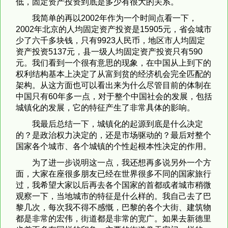
低，固定资产投资到底是多少有很大的关系。
我简单的再以2002年作为一个时间点看一下，
2002年北京的人均固定资产投资是15905元，省会城市
少了六千多块钱，只有9923人民币，地区市人均固定
资产投资5137元，县一级人均固定资产投资只有590
元。我们看到一个很有意思的现象，在中国从上到下的
权利结构基本上决定了从富到贫的经济机会完全匹配的
架构。从这方面也可以看出来为什么尽管目前的体制在
中国只有60年多一点，对于整个中国社会的发展，包括
城镇化的发展，它的特征产生了非常具体的影响。
我最后总结一下，城镇化的起源到底是什么决定
的？是政治权力决定的，还是市场驱动的？最后对整个
国家各个城市、各个城镇的个性起根本性决定的作用。
为了进一步说明这一点，我还想再多说另外一个方
面，大家在座很多朋友已经在世界很多不同的国家旅行
过，我希望大家以后再去各个国家的首都或者城市稍微
观察一下，当地城市的特征是什么样的。我自己去了巴
黎几次，每次我不得不感慨，巴黎的各个大街、建筑物
都是非常的宏伟，街道都是非常的宽广。如果去新德里