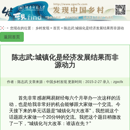
您现在的位置： 乡村发现 >
首页
> 陈志武:城镇化是经济发展结果而非源动
返回首页
力
陈志武:城镇化是经济发展结果而非
源动力
作者：陈志武 文章来源：中国乡村发现 更新时间：2015-2-27 录入：zgxcfx
首先非常感谢网易财经每六个月举办一次这样的活
动，也是给我非常好的机会能够跟大家做一个交流。今
天接下来的单元话题是“城镇化与大改革”，我想就这个
话题跟大家做一个20分钟的交流。我把这个题目稍微改
了一下，“城镇化与大改革：谁该在先？”