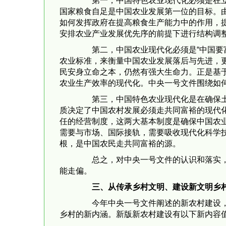
第一，中国特色农业现代化必须是在立足
国家粮食自足是中国农业发展第一位的目标。
如何发挥政府在提高粮食生产能力中的作用，
安排农业产业发展优先序的前提下进行结构调
第二，中国农业现代化必须是“中国要富
农业标准，来衡量中国农业发展落后与先进，
民安身立命之本，仍然有强大生命力。正是基
农业生产效率的现代化。中央一号文件围绕如
第三，中国特色农业现代化是在确保土地
质决定了中国农村发展必须走共同富裕的现代化
任的经营制度，这两大基本制度是确保中国农
需要与市场、国际接轨，需要吸收现代化科学
根，是中国农民走共同富裕的源。
总之，对中央一号文件的认识和落实，我
能走偏。
三、从传承乡村文明、建设新文明乡
今年中央一号文件阐述的新农村建设，是
乡村的新内涵。新版新农村建设有以下新内容