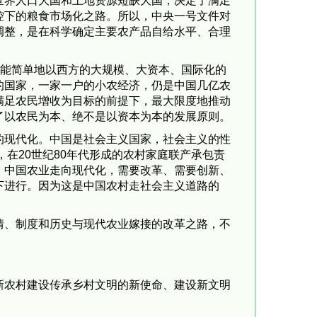
界人口大国和土地资源短缺大国，决定了满足
控下的粮食市场化之路。所以，中央一号文件对
调整，是在科学确定主要农产品自给水平、合理
能简单地以西方的大规模、大资本、国际化的
的国家，一家一户的小农经济，仍是中国几亿农
满足农民增收为目标的前提下，最大限度地推动
了以农民为本、绝不是以资本为本的发展原则。
现代化。中国是社会主义国家，社会主义的性
在20世纪80年代形成的农村家庭联产承包责
。中国农业走向现代化，需要改革、需要创新、
下进行。因为这是中国农村走社会主义道路的
、制度和历史与现代农业嫁接的改革之路，不
农村建设传承乡村文明的新使命、建设新文明