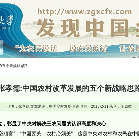
展的五个新战略思路
张孝德:中国农村改革发展的五个新战略思
作者：张孝德 文章来源：中国乡村发现 更新时间：2015-2-11 录入：王惠敏
位，彰显了中央对解决三农问题的认识高度和决心
须富”、“中国要美，农村必须美”，这是中央对农村和农民在中