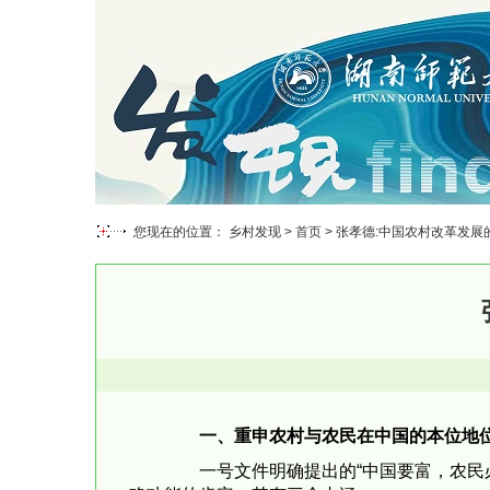
您现在的位置： 乡村发现 >
首页
> 张孝德:中国农村改革发
一、重申农村与农民在中国的本位地
一号文件明确提出的“中国要富，农民必