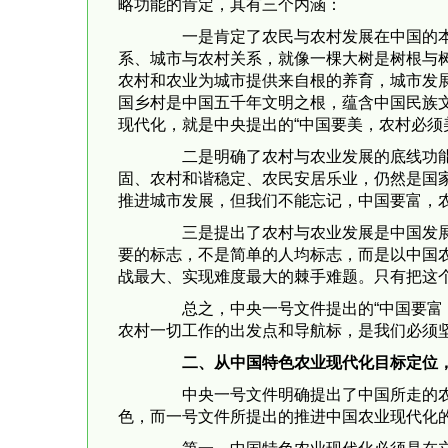
略功能的肯定，其有三个内涵：
一是肯定了农民与农村发展在中国的本位
系、城市与农村关系，就像一棵大树是树根与
农村和农业为城市提供来自根的养育，城市发
国乡村是中国五千年文明之根，蕴含中国民族
现代化，就是中央提出的“中国要美，农村必须美
二是明确了农村与农业发展的底线功能。
固、农村和谐稳定、农民安居乐业，仍然是国
推进城市发展，但我们不能忘记，中国要富，
三是提出了农村与农业发展是中国发展的
要的标志，不是简单的人均标志，而是以中国
战最大、实现难度最大的棘手难题。只有把这
总之，中央一号文件提出的“中国要富，
农村一切工作的出发点和导航标，是我们必须
二、从中国特色农业现代化目标定位
中央一号文件明确提出了中国所走的农业
色，而一号文件所提出的推进中国农业现代化