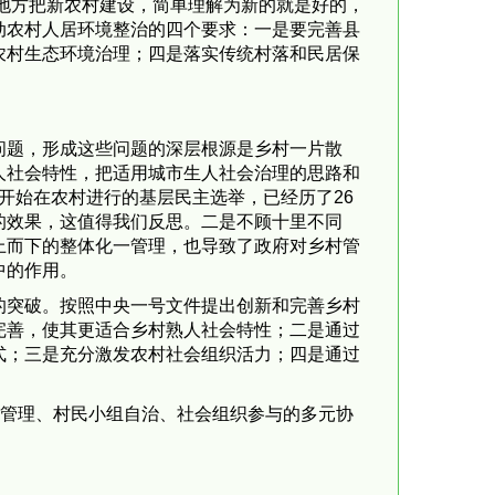
地方把新农村建设，简单理解为新的就是好的，
动农村人居环境整治的四个要求：一是要完善县
农村生态环境治理；四是落实传统村落和民居保
题，形成这些问题的深层根源是乡村一片散
人社会特性，把适用城市生人社会治理的思路和
年开始在农村进行的基层民主选举，已经历了26
的效果，这值得我们反思。二是不顾十里不同
上而下的整体化一管理，也导致了政府对乡村管
中的作用。
突破。按照中央一号文件提出创新和完善乡村
完善，使其更适合乡村熟人社会特性；二是通过
式；三是充分激发农村社会组织活力；四是通过
管理、村民小组自治、社会组织参与的多元协