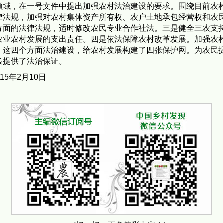
，在一号文件中提出加强农村法治建设的要求。围绕目前农村
律法规，加强对农村集体资产所有权、农户土地承包经营权和农
方面的法律法规，适时修改农民专业合作社法。三是健全三农支
农业农村发展的支出责任。四是依法保障农村改革发展。加强农
。这四个方面法治建设，给农村发展构建了四张保护网。为农民
策提供了法治保证。
5年2月10日