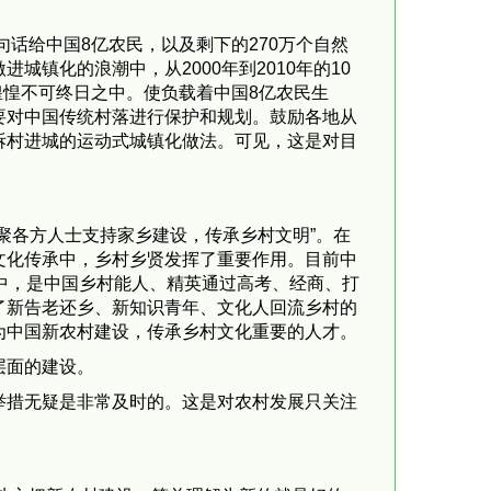
话给中国8亿农民，以及剩下的270万个自然
镇化的浪潮中，从2000年到2010年的10
惶惶不可终日之中。使负载着中国8亿农民生
要对中国传统村落进行保护和规划。鼓励各地从
拆村进城的运动式城镇化做法。可见，这是对目
各方人士支持家乡建设，传承乡村文明”。在
文化传承中，乡村乡贤发挥了重要作用。目前中
中，是中国乡村能人、精英通过高考、经商、打
了新告老还乡、新知识青年、文化人回流乡村的
为中国新农村建设，传承乡村文化重要的人才。
层面的建设。
措无疑是非常及时的。这是对农村发展只关注