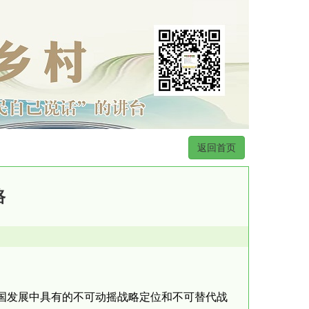
返回首页
路
国发展中具有的不可动摇战略定位和不可替代战