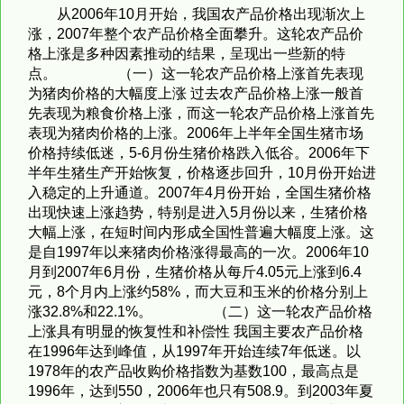
从2006年10月开始，我国农产品价格出现渐次上
涨，2007年整个农产品价格全面攀升。这轮农产品价
格上涨是多种因素推动的结果，呈现出一些新的特
点。 （一）这一轮农产品价格上涨首先表现
为猪肉价格的大幅度上涨 过去农产品价格上涨一般首
先表现为粮食价格上涨，而这一轮农产品价格上涨首先
表现为猪肉价格的上涨。2006年上半年全国生猪市场
价格持续低迷，5-6月份生猪价格跌入低谷。2006年下
半年生猪生产开始恢复，价格逐步回升，10月份开始进
入稳定的上升通道。2007年4月份开始，全国生猪价格
出现快速上涨趋势，特别是进入5月份以来，生猪价格
大幅上涨，在短时间内形成全国性普遍大幅度上涨。这
是自1997年以来猪肉价格涨得最高的一次。2006年10
月到2007年6月份，生猪价格从每斤4.05元上涨到6.4
元，8个月内上涨约58%，而大豆和玉米的价格分别上
涨32.8%和22.1%。 （二）这一轮农产品价格
上涨具有明显的恢复性和补偿性 我国主要农产品价格
在1996年达到峰值，从1997年开始连续7年低迷。以
1978年的农产品收购价格指数为基数100，最高点是
1996年，达到550，2006年也只有508.9。到2003年夏