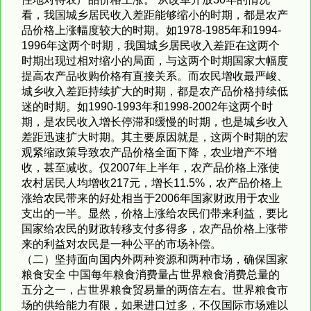
看，我国城乡居民收入差距能够缩小的时期，都是农产
品价格上涨幅度较大的时期。如1978-1985年和1994-
1996年这两个时期，我国城乡居民收入差距在这两个
时期出现过相对缩小的局面，与这两个时期国家大幅度
提高农产品收购价格有直接关系。而农民增收最严峻、
城乡收入差距持续扩大的时期，都是农产品价格持续低
迷的时期。如1990-1993年和1998-2002年这两个时
期，是农民收入增长停滞和缓慢的时期，也是城乡收入
差距迅速扩大时期。其主要原因就是，这两个时期的宏
观紧缩政策导致农产品价格全面下降，农业增产不增
收，甚至减收。仅2007年上半年，农产品价格上涨使
农村居民人均增收217元，增长11.5%，农产品价格上
涨给农民带来的好处相当于2006年国家财政用于农业
支出的一半。显然，价格上涨给农民们带来利益，要比
国家给农民的财政转移支付多得多，农产品价格上涨带
来的利益对农民是一种公平的市场补偿。
（二）坚持面向国内外两种资源和两种市场，确保国家
粮食安全 中国每年粮食消费量占世界粮食消费总量的
五分之一，占世界粮食贸易量的两倍左右。世界粮食市
场的供给能力有限，如果进口过多，不仅国际市场难以