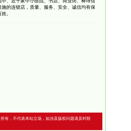
高中、近十家中小医院、书店、商业街、棒球馆
设施的连锁店，质量、服务、安全、诚信均有保
百姓。
者所有，不代表本站立场，如涉及版权问题请及时联