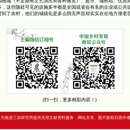
购物城（不定期有文艺演出和各种展览）、超市、城铁站、优质
多，这些随处可见的设施多半都是全国或省会有名的企业或公共
射到了农村，他们的城镇化是多么悄无声息却实实在在地方便老
(扫一扫，更多精彩内容！)
是为推进三农研究而提供无偿文献资料服务，网站文章、图片版权归原作