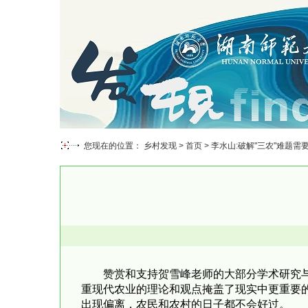
您现在的位置： 乡村发现 >
首页
> 李水山:破解"三农"难题需
赞赏和支持贺雪峰老师的大部分学术研究
重现代农业的理论和观点掩盖了现实中更重要
出现偏离，农民和农村的日子都不会好过。