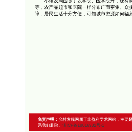
小镇及周围除了农学院、医学院外，还有
等，农产品超市和医院一样分布广而密集、众
障，居民生活十分方便，可知城市资源如何辐
免责声明：
乡村发现网属于非盈利学术网站，主要
系我们删除。
湘ICP备18016932号-1