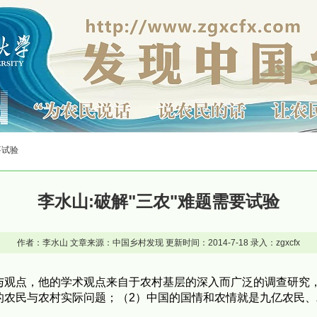
要试验
李水山:破解"三农"难题需要试验
作者：李水山 文章来源：中国乡村发现 更新时间：2014-7-18 录入：zgxcfx
与观点，他的学术观点来自于农村基层的深入而广泛的调查研究
的农民与农村实际问题；（2）中国的国情和农情就是九亿农民、