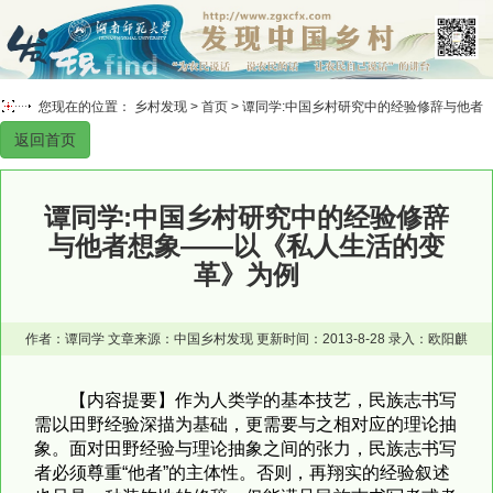
您现在的位置： 乡村发现 >
首页
> 谭同学:中国乡村研究中的经验修辞与他者
返回首页
想象——以《私人生活的变革》为例
谭同学:中国乡村研究中的经验修辞
与他者想象——以《私人生活的变
革》为例
作者：谭同学 文章来源：中国乡村发现 更新时间：2013-8-28 录入：欧阳麒
【内容提要】作为人类学的基本技艺，民族志书写
需以田野经验深描为基础，更需要与之相对应的理论抽
象。面对田野经验与理论抽象之间的张力，民族志书写
者必须尊重“他者”的主体性。否则，再翔实的经验叙述