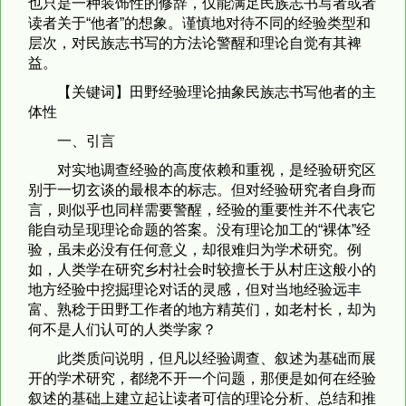
也只是一种装饰性的修辞，仅能满足民族志书写者或者
读者关于“他者”的想象。谨慎地对待不同的经验类型和
层次，对民族志书写的方法论警醒和理论自觉有其裨
益。
【关键词】田野经验理论抽象民族志书写他者的主
体性
一、引言
对实地调查经验的高度依赖和重视，是经验研究区
别于一切玄谈的最根本的标志。但对经验研究者自身而
言，则似乎也同样需要警醒，经验的重要性并不代表它
能自动呈现理论命题的答案。没有理论加工的“裸体”经
验，虽未必没有任何意义，却很难归为学术研究。例
如，人类学在研究乡村社会时较擅长于从村庄这般小的
地方经验中挖掘理论对话的灵感，但对当地经验远丰
富、熟稔于田野工作者的地方精英们，如老村长，却为
何不是人们认可的人类学家？
此类质问说明，但凡以经验调查、叙述为基础而展
开的学术研究，都绕不开一个问题，那便是如何在经验
叙述的基础上建立起让读者可信的理论分析、总结和推