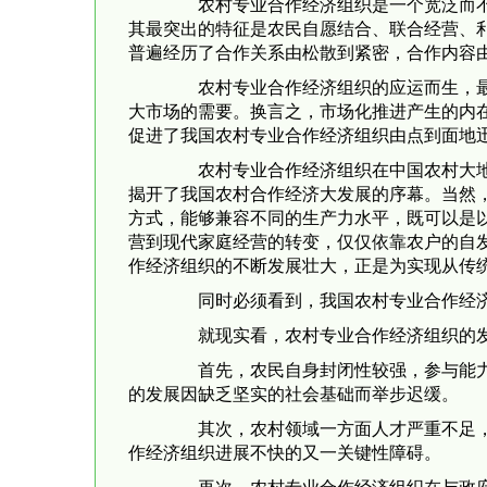
农村专业合作经济组织是一个宽泛而不严
其最突出的特征是农民自愿结合、联合经营、
普遍经历了合作关系由松散到紧密，合作内容
农村专业合作经济组织的应运而生，最本
大市场的需要。换言之，市场化推进产生的内
促进了我国农村专业合作经济组织由点到面地
农村专业合作经济组织在中国农村大地的
揭开了我国农村合作经济大发展的序幕。当然
方式，能够兼容不同的生产力水平，既可以是
营到现代家庭经营的转变，仅仅依靠农户的自
作经济组织的不断发展壮大，正是为实现从传
同时必须看到，我国农村专业合作经济
就现实看，农村专业合作经济组织的发
首先，农民自身封闭性较强，参与能力弱
的发展因缺乏坚实的社会基础而举步迟缓。
其次，农村领域一方面人才严重不足，另
作经济组织进展不快的又一关键性障碍。