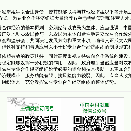
经济组织以合法身份，使其能够取得与其他经济组织平等开展
训方式，为专业合作经济组织大量培养各种急需的管理和经营人才
作经济的基本原则，必须始终以农民为主体。应当强调，中国
最广泛地动员农民参与，以农民为主体创新性地建立农村合作经
事会和监事会，共同决定发展方向和重大事项，确保真正成为农
，但这种支持和帮助应当以不干扰专业合作经济组织的制度规范
赖有效的政策扶持，同时高度重视支持纵向合作系统的建设。
会稳定能够发挥十分积极的作用。因此，政府理所当然应当对农
对农村专业合作经济组织给予必要的资金和技术援助，以更加合
经济规模小，服务功能有限，抗风险能力较弱。因此，应当从政
作组织体系，充分发挥农村专业合作经济组织的整体优势。