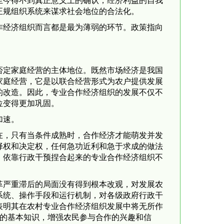
今得不到真正意义上的确认，经济利益的自我
正规组织系统来谋求社会地位的合法化。
经济组织而言都是最为薄弱的环节。政策指向
定家庭经营的主体地位。既然市场经济是我国
家庭经营，它是以联合经营形式为农户提供发展
的改造。因此，专业合作经济组织的发展不仅不
位变得更加巩固。
加速。
，只有当条件成熟时，合作经济才能萌发并发
择权和决定权，任何急功近利和急于求成的做法
。依靠行政干预捏合起来的专业合作经济组织不
严重滞后的局面没有得到根本改观，对发展农
系统、操作手段和运行机制，对各级政府行政干
表明其在农村专业合作经济组织发展中将无所作
济的基本知识，增强农民参与合作的兴趣和信