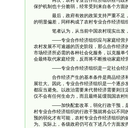
再次，农村专业合作经济组织在与政府的
保护机制也十分脆弱，经常受到来自各个方面
最后，政府有效的政策支持严重不足，在
的明显偏差，同样构成了农村专业合作经济组
笔者认为，从当前中国农村现实出发，
——专业合作经济组织应与家庭经营并行
农村发展不可逾越的历史阶段，那么合作经济
市场经济所必需的各种社会化服务，以克服单
会最终取代家庭经营，反而将不断推动家庭经
——专业合作经济组织是一定社会经济
合作经济产生的基本条件是商品经济和社
展壮大。因此，专业合作经济组织是一个逐步
都应当避免。以政治需要来代替经济需要则注
仅不会有任何生命力，而且最终延缓我国农村
——加快配套改革，弱化行政干预，是保
村专业合作经济组织的行政干预就将会以不同
预的弱化才有可能，农村专业合作经济组织的
为。实际上，各级政府仍可在下述几个方面发挥