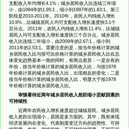
支配收入年均增长4.1%；城乡居民收入比连续三年缩
小，由1994年的1.95:1，缩小到1997年的1.83:1。第三
阶段是2010-2011年。2010年，农民人均纯收入增长
10.9%，比城镇居民人均可支配收入增长速度快3.1个
百分点。2011年，农民人均纯收入增长11.4%，比城镇
居民人均可支配收入增长速度快三个百分点。城乡居民
收入比连续二年缩小，由2009年的2.67:1，缩小到
2011年的2.53:1。需要注意的是，按当年价格计算的城
乡居民收入比与按可比价格计算的城乡居民收入比在总
体变化趋势基本一致的同时，有两点差异：一是在有的
年份，按当年价格计算的城乡居民收入比，与按1978
年价格计算的城乡居民收入比，出现相反的变化；二是
按当年价格计算的城乡居民收入比，明显大于按1978
年价格计算的城乡居民收入比。
审慎看待近两年城乡居民收入差距缩小贡献因素的
可持续性
近两年农民收入增长速度超过城镇居民、城乡居民
收入差距出现缩小，原因是多方面的。其中，既有体现
经济发展内在变化、代表制度变迁方向的趋势性、可持