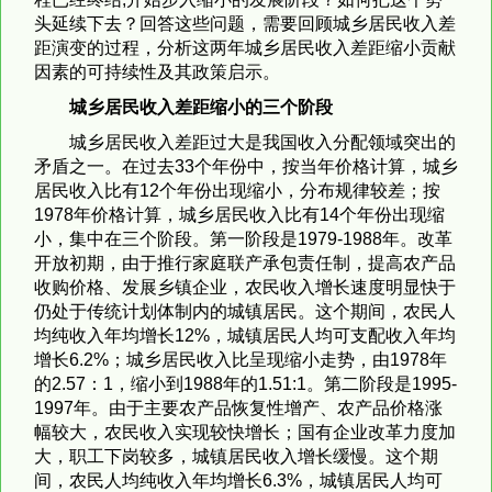
头延续下去？回答这些问题，需要回顾城乡居民收入差
距演变的过程，分析这两年城乡居民收入差距缩小贡献
因素的可持续性及其政策启示。
城乡居民收入差距缩小的三个阶段
城乡居民收入差距过大是我国收入分配领域突出的
矛盾之一。在过去33个年份中，按当年价格计算，城乡
居民收入比有12个年份出现缩小，分布规律较差；按
1978年价格计算，城乡居民收入比有14个年份出现缩
小，集中在三个阶段。第一阶段是1979-1988年。改革
开放初期，由于推行家庭联产承包责任制，提高农产品
收购价格、发展乡镇企业，农民收入增长速度明显快于
仍处于传统计划体制内的城镇居民。这个期间，农民人
均纯收入年均增长12%，城镇居民人均可支配收入年均
增长6.2%；城乡居民收入比呈现缩小走势，由1978年
的2.57：1，缩小到1988年的1.51:1。第二阶段是1995-
1997年。由于主要农产品恢复性增产、农产品价格涨
幅较大，农民收入实现较快增长；国有企业改革力度加
大，职工下岗较多，城镇居民收入增长缓慢。这个期
间，农民人均纯收入年均增长6.3%，城镇居民人均可