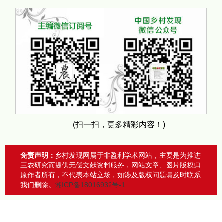
(扫一扫，更多精彩内容！)
免责声明：
乡村发现网属于非盈利学术网站，主要是为推进
三农研究而提供无偿文献资料服务，网站文章、图片版权归
原作者所有，不代表本站立场，如涉及版权问题请及时联系
我们删除。
湘ICP备18016932号-1