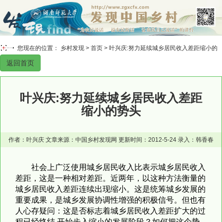
您现在的位置： 乡村发现 >
首页
> 叶兴庆:努力延续城乡居民收入差距缩小的
返回首页
势头
叶兴庆:努力延续城乡居民收入差距
缩小的势头
作者：叶兴庆 文章来源：中国乡村发现网 更新时间：2012-5-24 录入：韩香春
社会上广泛使用城乡居民收入比表示城乡居民收入
差距，这是一种相对差距。近两年，以这种方法衡量的
城乡居民收入差距连续出现缩小。这是统筹城乡发展的
重要成果，是城乡发展协调性增强的积极信号。但也有
人心存疑问：这是否标志着城乡居民收入差距扩大的过
程已经终结,开始步入缩小的发展阶段？如何把这个势