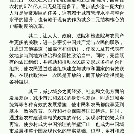
农村的6.74亿人口无疑还是多了。逐步减少这一庞大的
人群是异常艰巨的任务，这有赖于城市管理水平与整合
水平的提升，也有赖于现有的作为城乡二元结构核心的
户籍制度的改革。
其二，让人大、政府、法院和检查院与农民产
生更多的关联，进一步密切中国共产党与农民的联系，
并通过其他渠道（如媒体和信访），使农民及其代表有
效地参与到地方政治和全国性政治当中。同时，完善既
有的农民组织，并帮助和推动农民建立形式多样的合作
组织，使农民通过这些组织建立与城市和国家的有效联
系。在现代政治中，农民是开放的，而开放的途径就是
各种组织。
其三，减少城乡之间经济、社会和文化方面的
发展差距，减少市民和农民的身份性差距。即通过城乡
统筹等各种有效的发展措施，使市民和农民都能享受到
基本一致的教育、医疗和社会保障等国民待遇。同时，
通过新农村建设等相关政策的深化，实现乡村的繁荣和
再造。使乡村成为中国治理的半壁江山，也成为中国城
市发展和整个国家现代化的坚实基础。也即，乡村和城