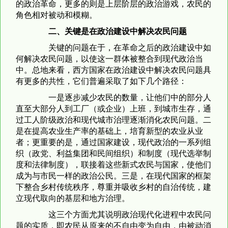
的政治革命，更多的则是上层阶层的政治游戏，农民的
角色相对被动和模糊。
二、关键是在政治建设中解决农民问题
关键的问题在于，在革命之后的政治建设中如
何解决农民问题，以使这一群体被整合到现代政治当
中。总地来看，西方国家在政治建设中解决农民问题具
有更多的共性，它们普遍采取了如下几个路径：
一是逐步减少农民的数量，让他们中的部分人
直至大部分人到工厂（或企业）上班，到城市生存，通
过工人阶级政治和现代城市治理逐渐消化农民问题。二
是在提高农业生产率的基础上，培育新型的农业从业
者；更重要的是，通过国家建设，现代政治的一系列组
织（政党、利益集团和民间组织）和制度（现代选举制
度和法律制度），联接着这些新式农民与国家，使他们
成为与市民一样的政治公民。三是，在现代国家的框架
下整合乡村传统秩序，尊重并吸收乡村的自治传统，建
立现代取向的基层和地方治理。
这三个方面尤其说明政治现代化进程中农民问
题的实质，即农民从原来的不自由变为自由，由被动消