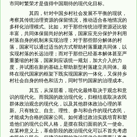
市同时繁荣才是值得中国期待的现代化目标。
其四，针对中国乡村社会发展不平衡的现状，
考察其传统治理资源的保留情况，推动适合各地情况的
多样化治理模式。比如，对于那些传统治理资源还比较
丰富，共同体保留尚好的村落，国家应充分保护并利用
村落自身的机制来实现治理；对于那些部分解体的村
落，国家可以通过适当的方式帮助村落重建共同体，以
实现村落的长远治理；而对于那些已经基本解体甚至严
重萎缩的村落，国家则应该统一规划，加大介入的力
度，并试图在新的基础上帮助新型村落建立共同体。最
终在现代国家的框架下既实现国家的一体化，又保持乡
村社会自身的特色和活力，同时节约国家的治理成本。
其五，从深层看，现代化最终取决于观念和意
识的现代化。而我国的政治现代化，归根结底取决农民
群体政治观念的现代化，以及其他群体政治心理的革
新。只有独立、自主、理性、参与和合作的现代农民，
才能成为合格的国家公民。如何通过政治实践培育和塑
造他们的现代公民人格，是摆在我们面前的又一使命。
在某种意义上，革命阶段的政治现代化可以不首先考虑