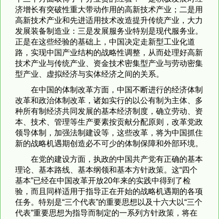
济增长有突破性重大带动作用的高新技术产业；二是用
高新技术产业和先进适用技术改造提升传统产业，大力
发展装备制造业：三是发展服务业特别是现代服务业。
正是在这些经验的基础上，中国决定走新型工业化道
路，实现中国产业结构的战略性调整，从而处理好高新
技术产业与传统产业、资金技术密集型产业与劳动密集
型产业、虚拟经济与实体经济之间的关系。
在中国的体制改革方面，中国不断进行的经济体制
改革和政治体制改革，诸如实行的以公有制为主体、多
种所有制经济共同发展的基本经济制度，确立劳动、资
本、技术、管理等生产要素按贡献分配原则，改革党政
领导体制，加强法制建设等，这些改革，将为中国抓住
新的战略机遇期创造必不可少的体制保障和外部环境。
在党的建设方面，执政的中国共产党有正确的基本
理论、基本路线、基本纲领和基本方针政策。这“四个
基本”已经在中国改革开放20年来的实践中得到了检
验，而且同样适用于指导正在开始的战略机遇期的各项
任务。特别是“三个代表”的重要思想以及十六大以“三个
代表”重要思想为指导而制定的一系列方针政策，将在