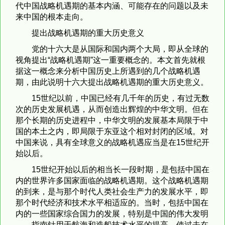
代中国战略机遇期的基本内涵、可能存在的问题以及未
来中国的根本走向。
提出战略机遇期的重大历史意义
党的十六大是从国际和国内两个大局，即从全球的
视角提出“战略机遇期”这一重要概念的。本文首先就根
据这一概念来分析中国历史上所遇到的几个战略机遇
期，由此说明十六大提出战略机遇期的重大历史意义。
15世纪以前，中国已经有几千年的历史，有过无数
次的历史发展机遇，从而创造出辉煌的中华文明。但在
那个长期的历史进程中，中华文明的发展基本局限于中
国的本土之内，即局限于东亚这个相对封闭的区域。对
中国来说，具有全球意义的战略机遇应当是在15世纪开
始以后。
15世纪开始以后的相当长一段时期，是包括中国在
内的世界许多国家面临的战略机遇期。这个战略机遇期
的到来，是与那个时代人类社会生产力的发展水平，即
那个时代经济和技术水平相适应的。当时，包括中国在
内的一些国家综合国力的发展，特别是中国的伟大发明
——指南针用于航海和造船技术水平的提高，使过去在