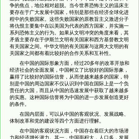
争的焦点，地位相对超脱。当今世界恐怖主义的温床主
要存在于广大发展中国家，特别是那些在经济全球化进
程中的失败国家。这些失败国家的原教旨主义激进分子
将仇恨主要集中在以美国为代表的西方国家，并实施一
系列恐怖主义的行为。如果从文明冲突的角度来看，其
矛盾主要存在于伊斯兰文明有关国家和西方基督教文明
有关国家之间。中华文明的有关国家与这两大文明的有
关国家之间都有着比较好的合作关系和互补性。
在中国的国际形象方面，经过20多年的改革开放和
经济社会的全面发展，中国树立了比较好的国际形象，
赢得了比较好的国际信誉，从而使越来越多的国家，特
别是中国的周边国家不仅认识到中国在国际上是一个负
责任的大国，而且从中国的迅速发展中获取了越来越多
的实惠。这种国际信誉将为中国的进一步发展创造更好
的条件。
在国内层面，可以从中国的客观状况、发展战略、
体制改革和党的建设等四个方面进行理解。
在中国的客观状况方面，中国存在着巨大的市场潜
力和经济增长潜力。其一，中国面积大，人口多，发展