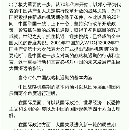
出了极为重要的一步。从70年代末开始，以邓小平为代
表的中国共产党人决定实行改革开放的战略决策，为中
国紧紧抓住新战略机遇期创造了条件。在此以后的20年
间，中国举国一致，上下一心，坚持实行改革开放政
策，紧紧抓住新的战略机遇期，取得了举世瞩目的辉煌
成就。世纪之交，抓住机遇，迎接挑战，已经成为全中
国人民的普遍共识。2001年中国加入WTO和2002年中
国共产党第十六次代表大会正式提出“战略机遇期”的重
要论断，是中国进一步应对新的战略机遇期的行动和宣
言。这一重要行动和宣言必将对中国的未来发展产生巨
大而深远的影响。
当今时代中国战略机遇期的基本内涵
中国战略机遇期的基本内涵可以从国际层面和国内
层面两个角度进行理解。
在国际层面，可以从国际政治、世界经济、反恐怖
主义和文明的冲突以及中国的国际形象等四个方面去理
解。
在国际政治方面，大国关系进入新一轮的调整期，