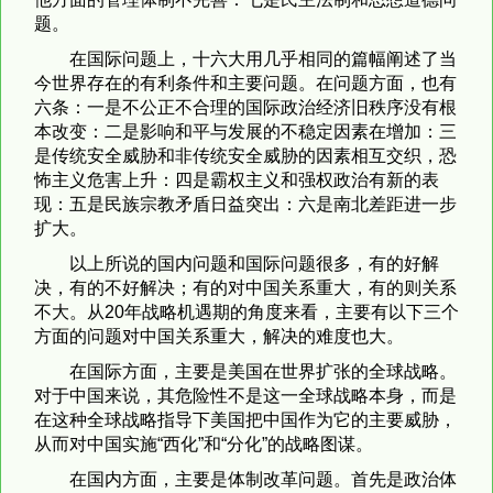
题。
在国际问题上，十六大用几乎相同的篇幅阐述了当
今世界存在的有利条件和主要问题。在问题方面，也有
六条：一是不公正不合理的国际政治经济旧秩序没有根
本改变：二是影响和平与发展的不稳定因素在增加：三
是传统安全威胁和非传统安全威胁的因素相互交织，恐
怖主义危害上升：四是霸权主义和强权政治有新的表
现：五是民族宗教矛盾日益突出：六是南北差距进一步
扩大。
以上所说的国内问题和国际问题很多，有的好解
决，有的不好解决；有的对中国关系重大，有的则关系
不大。从20年战略机遇期的角度来看，主要有以下三个
方面的问题对中国关系重大，解决的难度也大。
在国际方面，主要是美国在世界扩张的全球战略。
对于中国来说，其危险性不是这一全球战略本身，而是
在这种全球战略指导下美国把中国作为它的主要威胁，
从而对中国实施“西化”和“分化”的战略图谋。
在国内方面，主要是体制改革问题。首先是政治体