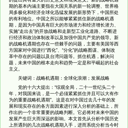
期的基本内涵主要指在大国关系的新一轮调整、世界格
局多极化和经济全球化迅猛发展的新形势下，中国所处
的有利地位。中国之所以能够紧紧抓住新的战略机遇
期，是因为中国具有巨大的市场潜力和经济增长潜力、
实施“走出去”的开放战略和走新型工业化道路、不断进
行经济和政治体制改革以及加强中国共产党的领导。新
的战略机遇期也存在一些棘手的问题，主要有美国等西
方国家对中国进行“西化”、“分化”的战略图谋、体制改
革中存在的问题以及台湾问题等。抓住机遇，解决问
题，未来中国的根本走向和趋势一定是和平崛起的社会
主义。
关键词：战略机遇期：全球化浪潮；发展战略
党的十六大提出：“综观全局，二十一世纪头二十
年，对我国来说，是一个必须紧紧抓住并且可以大有作
为的重要战略机遇期”。这是在对中国过去几十年的发
展和现实存在的各方面因素进行深入分析的基础上，所
作出的一个非常重要的战略判断。它必将对未来中国的
发展产生巨大而深远的影响。本文首先从分析中国历史
上所遇到的几次战略机遇期入手，进而系统分析当今时