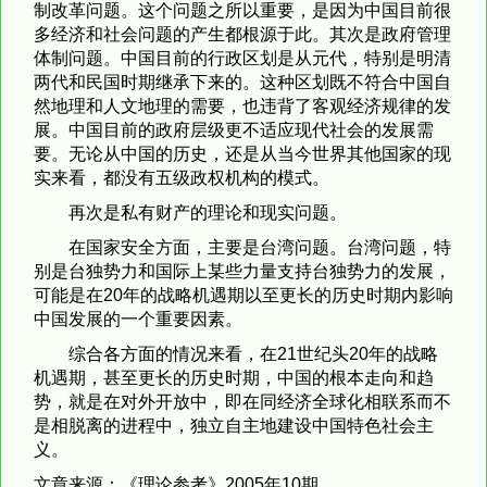
制改革问题。这个问题之所以重要，是因为中国目前很
多经济和社会问题的产生都根源于此。其次是政府管理
体制问题。中国目前的行政区划是从元代，特别是明清
两代和民国时期继承下来的。这种区划既不符合中国自
然地理和人文地理的需要，也违背了客观经济规律的发
展。中国目前的政府层级更不适应现代社会的发展需
要。无论从中国的历史，还是从当今世界其他国家的现
实来看，都没有五级政权机构的模式。
再次是私有财产的理论和现实问题。
在国家安全方面，主要是台湾问题。台湾问题，特
别是台独势力和国际上某些力量支持台独势力的发展，
可能是在20年的战略机遇期以至更长的历史时期内影响
中国发展的一个重要因素。
综合各方面的情况来看，在21世纪头20年的战略
机遇期，甚至更长的历史时期，中国的根本走向和趋
势，就是在对外开放中，即在同经济全球化相联系而不
是相脱离的进程中，独立自主地建设中国特色社会主
义。
文章来源：《理论参考》2005年10期