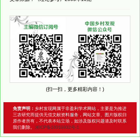
(扫一扫，更多精彩内容！)
免责声明：
乡村发现网属于非盈利学术网站，主要是为推进
三农研究而提供无偿文献资料服务，网站文章、图片版权归
原作者所有，不代表本站立场，如涉及版权问题请及时联系
我们删除。
湘ICP备18016932号-1