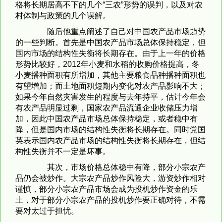
格将长期居高不下的几个“三农”形势的误判，以及对农
村体制与政策的几个误解。
随后他重点阐述了自己对中国农产品市场趋势
的一些判断。首先是中国农产品市场总体保持稳定，但
国内市场的结构性失衡将长期存在。由于上一年的价格
形势比较好，2012年小麦和水稻的收购价格提高，冬
小麦播种面积有所增加，其他主要粮食品种播种面积也
有望增加；而土地面积短期内变化对农产品影响不大；
如果今年自然灾害发生的程度与去年持平，估计今年会
有农产品明显过剩，国家农产品流通企业收储压力增
加，因此中国农产品市场总体保持稳定，或者稳中有
降，但是国内市场的结构性失衡将长期存在。同时党国
英表示国内农产品市场的结构性失衡将长期存在，但结
构性失衡并不一定是坏事。
其次，市场价格总体稳中有降，部分小宗农产
品仍会被炒作。大宗农产品炒作风险大，游资炒作相对
谨慎，部分小宗农产品市场会成为投机炒作资金的乐
土，对于部分小宗农产品的投机炒作要正确对待，不需
要对太过于担忧。