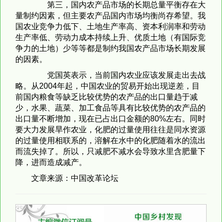
第三，国内农产品市场的长期总量平衡存在大
量制约因素，但主要农产品国内市场均衡尚存希望。我
国农业竞争力低下、土地生产率高、资本利润率和劳动
生产率低、劳动力成本持续上升、优质土地（有国际竞
争力的土地）少等等都是制约我国农产品市场长期发展
的因素。
党国英表示，当前国内农业应该发展走出去战
略。从2004年起，中国农业的贸易开始出现逆差，目
前国内粮食等缺乏比较优势的农产品的出口量趋于减
少，水果、蔬菜、加工食品等具有比较优势的农产品的
出口量不断增加，现在已占出口金额的80%左右。同时
要大力发展旱作农业，化肥的过量使用往往是同水资源
的过量使用相联系的，溶解在水中的化肥随着水的流出
而流失掉了。所以，只减肥不减水会导致水里含肥量下
降，进而造成减产。
文章来源：中国改革论坛