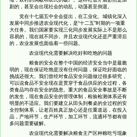
剧的，甚至会出现社会的动乱，动荡甚至倒退。
党在十七届五中全会提出，在工业化、城镇化深入
发展中同步推进农业现代化，是“十二五”时期的一项重
大任务。我们国家要实现三化同步发展实际上不是那么
容易的，现在就不同步。并且农业现代化还是严重滞后
的，农业发展也面临着一些问题。
农业现代化需要解决吃好和吃饱的问题
粮食的安全在整个中国的经济安全当中是最脆
弱的，现在保证吃饱是没有任何问题，保证吃好面临的
挑战还很大。我们曾经对食品安全问题做过很多研究，
可以说食品不安全现在是贯穿于食品供应的全过程，各
类食品均存在安全的隐患。重大的食品安全事故是不断
的发生，现在食品安全的管理体制，检验检测体系还有
明显的不适应。我们要建立从田头到餐桌的全过程的安
全控制体系，让老百姓真正放心还是任重道远，在投入
品，产地环节，生产环节，加工环节，流通环节都有很
多问题需要破解。
农业现代化需要解决粮食主产区种粮吃亏现象