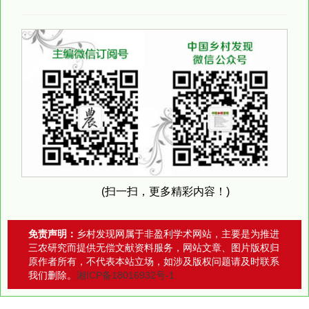
(扫一扫，更多精彩内容！)
免责声明：
乡村发现网属于非盈利学术网站，主要是为推进
三农研究而提供无偿文献资料服务，网站文章、图片版权归
原作者所有，不代表本站立场，如涉及版权问题请及时联系
我们删除。
湘ICP备18016932号-1