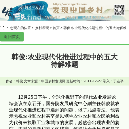
您现在的位置： 乡村发现 >
首页
> 韩俊:农业现代化推进过程中的五大待解难
返回首页
题
韩俊:农业现代化推进过程中的五大
待解难题
作者：韩俊 文章来源：中国乡村发现网 更新时间：2011-12-27 录入：于垚平
12月25日下午，全球化视野下的现代农业发展论
坛会议在京召开，国务院发展研究中心副主任韩俊就农
业现代化推进过程中遇到的问题，谈了几点看法。他表
示忽视农业和农村甚至是以牺牲农业农村和农民的利益
为代价来换取工业和城市的发展，必然会出现农业的萎
缩，农村的凋敝和农民的破产。这样社会矛盾必然是加