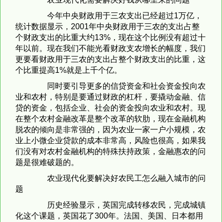
今年中央财政用于三农支出已经超过1万亿，
统计数据显示，2001年中央财政用于三农的支出占整
个财政支出的比重大约13%，现在这个比例没有超过十
年以前。现在我们不能光看财政支农增长的幅度，我们
更要看财政用于三农的支出占整个财政支出的比重，这
个比重提高1%就是上千个亿。
同时要引导更多的信贷资金和社会资金投向农
业和农村，特别是要通过财政的杠杆，要撬动金融、信
贷的资金，包括企业、社会的资金投向农业和农村。现
在整个农村金融改革是整个改革的软肋，现在金融机构
脱农的倾向是非常强的，因为农业一家一户小规模，农
业上小微企业贷款的成本非常高，风险也很高，如果我
们没有对农村金融机构的特殊扶持政策，金融惠农的问
题是很难破题的。
农业现代化要解决好农民工怎么融入城市的问
题
历史经验显示，英国完成转移农民，完成城镇
化这个课题，英国花了300年。法国、美国、日本都用