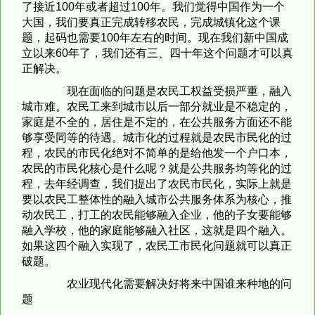
了接近100年或者超过100年。我们觉得中国作为一个
大国，我们要真正完成转移农民，完成城镇化这个课
题，起码也需要100年左右的时间。现在我们新中国成
立以来60年了，我们还有三、四十年这个问题才可以真
正解决。
现在面临的问题是农民工权益受损严重，融入
城市难。农民工来到城市以后一部分就业是不稳定的，
家庭是不全的，居住是不定的，在公共服务方面还不能
够享受同等的待遇。城市化的过程就是农民市民化的过
程，农民的市民化绝对不简单的是给他发一个户口本，
农民的市民化核心是什么呢？就是公共服务均等化的过
程，去年经调查，我们提出了农民市民化，实际上就是
要以农民工整体性的融入城市公共服务体系为核心，推
动农民工，打工的农民能够融入企业，他的子女要能够
融入学校，他的家庭能够融入社区，这就是四个融入。
如果这四个融入实现了，农民工市民化问题就可以真正
破题。
农业现代化需要解决好将来中国谁来种地的问
题