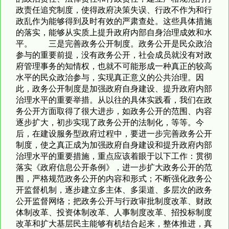
政责任追究制度，使得政府决策失误、行政不作为和行
政乱作为能够得到及时有效的严肃查处。这些具体措施
的落实，能够从实质上提升政府内部自身治理成效和水
平。 三是完善政务公开制度。政务公开是民众政治
参与的重要前提，没有政务公开，社会成员就没有对政
府管理事务的知情权，也就不可能形成一种真正的较高
水平的民众政治参与，实现真正意义的公共治理。因
此，政务公开制度是加强政府自身建设、提升政府内部
治理水平的重要举措。从以往的具体实践看，我们在政
务公开方面取得了很大进步，如政务公开的范围、内容
逐步扩大，初步实现了政务公开的法制化，等等。今
后，在建设服务型政府过程中，要进一步完善政务公开
制度，使之真正成为加强政府自身建设和提升政府内部
治理水平的重要措施，重点应该着眼于以下工作：贯彻
落实《政府信息公开条例》，进一步扩大政务公开的范
围，严格规范政务公开的内容和形式；不断强化政务公
开监督机制，逐步建立多主体、多渠道、多层次的政务
公开监督网络；把政务公开与行政审批制度改革、财政
体制改革、投资体制改革、人事制度改革、招投标制度
改革和扩大基层民主能够有机结合起来，整体推进，真