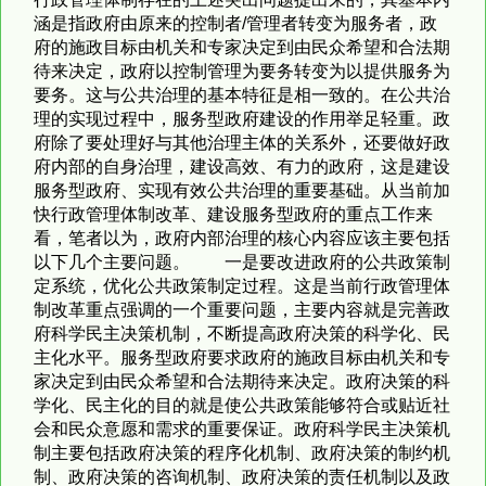
涵是指政府由原来的控制者/管理者转变为服务者，政
府的施政目标由机关和专家决定到由民众希望和合法期
待来决定，政府以控制管理为要务转变为以提供服务为
要务。这与公共治理的基本特征是相一致的。在公共治
理的实现过程中，服务型政府建设的作用举足轻重。政
府除了要处理好与其他治理主体的关系外，还要做好政
府内部的自身治理，建设高效、有力的政府，这是建设
服务型政府、实现有效公共治理的重要基础。从当前加
快行政管理体制改革、建设服务型政府的重点工作来
看，笔者以为，政府内部治理的核心内容应该主要包括
以下几个主要问题。 一是要改进政府的公共政策制
定系统，优化公共政策制定过程。这是当前行政管理体
制改革重点强调的一个重要问题，主要内容就是完善政
府科学民主决策机制，不断提高政府决策的科学化、民
主化水平。服务型政府要求政府的施政目标由机关和专
家决定到由民众希望和合法期待来决定。政府决策的科
学化、民主化的目的就是使公共政策能够符合或贴近社
会和民众意愿和需求的重要保证。政府科学民主决策机
制主要包括政府决策的程序化机制、政府决策的制约机
制、政府决策的咨询机制、政府决策的责任机制以及政