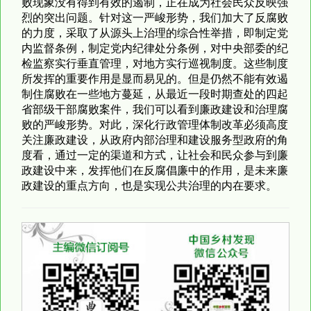
败现象没有得到有效的遏制，正在成为社会民众反映强
烈的突出问题。针对这一严峻形势，我们加大了反腐败
的力度，采取了从源头上治理的综合性举措，即制定党
内监督条例，制定党内纪律处分条例，对中央部委的纪
检监察实行垂直管理，对地方实行巡视制度。这些制度
所发挥的重要作用是显而易见的。但是仍然不能有效遏
制住腐败在一些地方蔓延，从最近一段时期查处的四起
省部级干部腐败案件，我们可以看到廉政建设和治理腐
败的严峻形势。对此，深化行政管理体制改革必须高度
关注廉政建设，从政府内部治理和建设服务型政府的角
度看，通过一定的渠道和方式，让社会和民众参与到廉
政建设中来，发挥他们在反腐倡廉中的作用，是未来廉
政建设的重点方向，也是实现公共治理的内在要求。