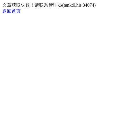
文章获取失败！请联系管理员(rank:0,his:34074)
返回首页