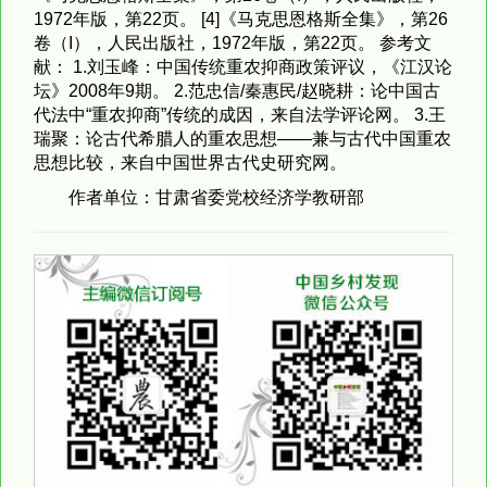
1972年版，第22页。 [4]《马克思恩格斯全集》，第26
卷（I），人民出版社，1972年版，第22页。 参考文
献： 1.刘玉峰：中国传统重农抑商政策评议，《江汉论
坛》2008年9期。 2.范忠信/秦惠民/赵晓耕：论中国古
代法中“重农抑商”传统的成因，来自法学评论网。 3.王
瑞聚：论古代希腊人的重农思想——兼与古代中国重农
思想比较，来自中国世界古代史研究网。
作者单位：甘肃省委党校经济学教研部