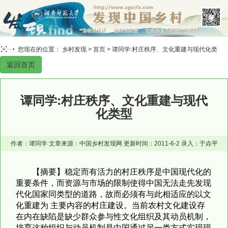
您现在的位置： 乡村发现 >
首页
> 谭同学:村庄秩序、文化重建与现代化类
返回首页
型
谭同学:村庄秩序、文化重建与现代
化类型
作者：谭同学 文章来源：中国乡村发现网 更新时间：2011-6-2 录入：于垚平
【摘要】稳定而有活力的村庄秩序是中国现代化的
重要条件，而资源与市场的限制使得中国无法走先发现
代化国家同类型的道路，故而必须有与此相适应的以文
化重建为 主要内容的村庄建设。当前农村文化建设存
在内在缺陷是缺少群众参与性文化组织及其动员机制，
培育这种组织与动员机制是中国通过另一类方式实现现