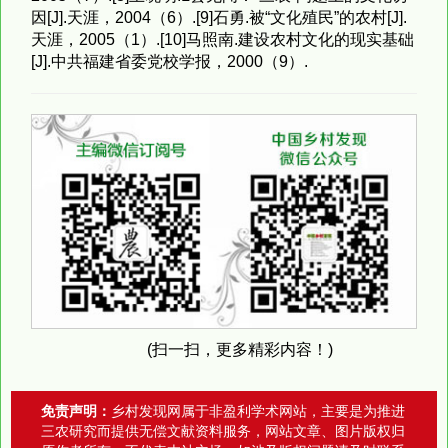
因[J].天涯，2004（6）.[9]石勇.被“文化殖民”的农村[J].
天涯，2005（1）.[10]马照南.建设农村文化的现实基础
[J].中共福建省委党校学报，2000（9）.
(扫一扫，更多精彩内容！)
免责声明：
乡村发现网属于非盈利学术网站，主要是为推进
三农研究而提供无偿文献资料服务，网站文章、图片版权归