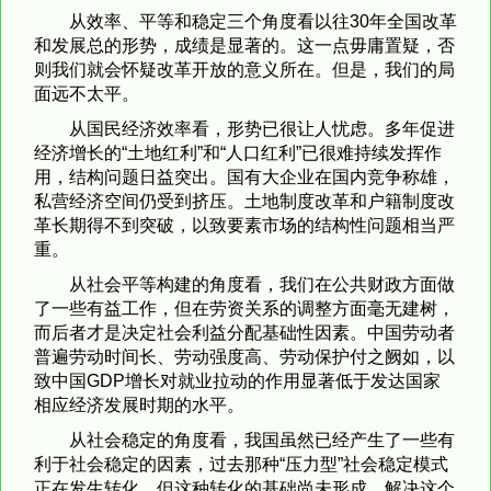
从效率、平等和稳定三个角度看以往30年全国改革
和发展总的形势，成绩是显著的。这一点毋庸置疑，否
则我们就会怀疑改革开放的意义所在。但是，我们的局
面远不太平。
从国民经济效率看，形势已很让人忧虑。多年促进
经济增长的“土地红利”和“人口红利”已很难持续发挥作
用，结构问题日益突出。国有大企业在国内竞争称雄，
私营经济空间仍受到挤压。土地制度改革和户籍制度改
革长期得不到突破，以致要素市场的结构性问题相当严
重。
从社会平等构建的角度看，我们在公共财政方面做
了一些有益工作，但在劳资关系的调整方面毫无建树，
而后者才是决定社会利益分配基础性因素。中国劳动者
普遍劳动时间长、劳动强度高、劳动保护付之阙如，以
致中国GDP增长对就业拉动的作用显著低于发达国家
相应经济发展时期的水平。
从社会稳定的角度看，我国虽然已经产生了一些有
利于社会稳定的因素，过去那种“压力型”社会稳定模式
正在发生转化，但这种转化的基础尚未形成。解决这个