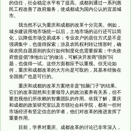
的信任，社会稳定水平有了提高。成都则通过一系列惠
民工程改善了政府服务，使成都成为国内公认的宜居城
市。
我当然不认为重庆和成都的改革十分完美。例如，
城乡建设用地市场统一以后，土地市场的运行还可以简
化，以降低市场交易成本；专业农户的居住方式是不是
强调集中，也值得探索；涉及农民权利转让情形时，确
保农民自愿原则的实行如何制度化也需要探索；中央政
府曾提倡“净地出让”的做法，可解决开发商“强拆”问
题，也值得一试。这些方面都应予以重视。但无论如
何，重庆和成都改革的大方向是可取的，其基本经验在
全国推广也是可行的。
重庆和成都的改革方案绝非是“拍脑门子”的结果。
它们的改革固然和主要领导人的政治素养有关系，但不
要忽视他们所依赖的智囊团队的作用。依我了解，重庆
和成都的政策研究室以及市辖社会科学院，都有一些对
市场经济有坚定信念的学者，他们对改革的推进发挥了
重要作用。
目前，学界对重庆、成都改革的讨论已非常深入，