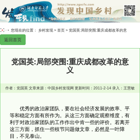
您现在的位置： 乡村发现 >
首页
> 党国英:局部突围:重庆成都改革的意
返回首页
义
党国英:局部突围:重庆成都改革的意
义
作者：党国英 文章来源：中国乡村发现网 更新时间：2011-2-14 录入：王慧敏
优秀的政治家团队，要在社会经济发展的效率、平
等和稳定方面有所作为。从这三方面确定观察维度，有
利于对政治家团队的工作作出中肯一些的评价。若离开
这三方面，抓住一些枝节问题做文章，必然是一叶障
目，不见泰山。