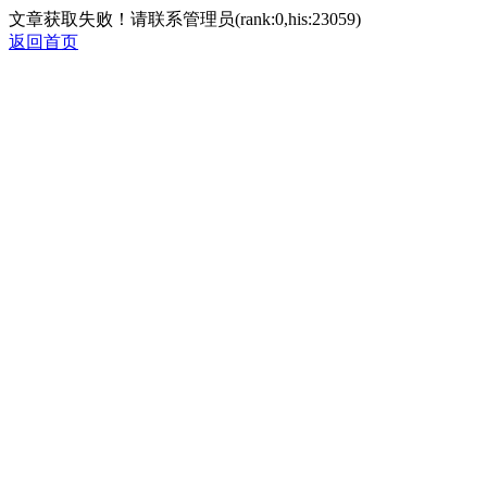
文章获取失败！请联系管理员(rank:0,his:23059)
返回首页