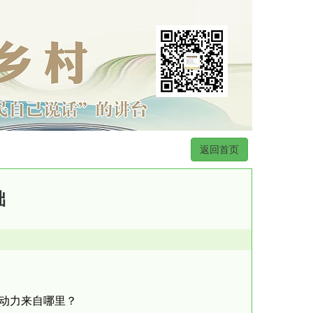
返回首页
础
其动力来自哪里？