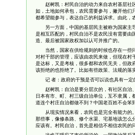
赵树凯：村民自治的动力来自农村基层社
如，土地如何承包，农民需要参与，撇开他们
都希望能参与，表达自己的利益诉求。由此，
另一方面，中国的基层民主被称为国家主
是相互匹配的，村民自治不是农民没有需要由
造、最后被国家政权加以认可并推广的。
当然，国家在供给规则的时候也存在一些
对村干部的管理，应该由农民来做，但现在村
是达标，又是考核，很多都和农民无关，但政
该拒绝的也拒绝了。比如有些政策、法规的落
记 者：政府的干预是否可以说也具有一
赵树凯：自治是要分层次的，有社区自治
日本有市、町、村三级自治单位，互不隶属，
道连个村庄自治都做不到？中国老百姓不会笨
从现实情况来看，农民也是完全有能力的
那些事，像修条路、修个水渠、宅基地该怎么
应该有。村民自治，首先是相信不相信农民的