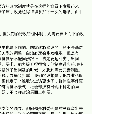
西方的政党制度就是在这样的背景下发展起来
步了庙，政党还得继续参加下一次的选举。而中
，但我们的行政管理体制，则需要自上而下的政
民主也是不同的。国家政权建设的问题不是基层
间关系的调整，自治必定会步履维艰。但是有一
制度供给不能同步跟上，肯定要起冲突，出问
望、要求、能力提升得很快，但制度进步得却很
常是到了出问题的时候，才想到需要完善制度。
业税，农民负担重，我们的设想是，把农业税取
，更稳定了？谁敢说上访更少了，群体性事件更
经济高度不景气，社会却没有出现不稳定的局
问题，不会往政治层面上扩展。
党支部的领导。但问题是村委会是村民选举出来