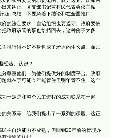
党支部和村委会的职责范围、权力边界。比如河
部出来纠正。党支部书记兼村民代表会议主席，
着他们总结，不要急着下结论和在全国推广。
政府的法定要求，自治组织也要遵守。政府要依
会把政府该管的事也给挡回去，这种例子太多
民主推行得不好本身也成了矛盾的生长点。而民
些经验、认识？
充分尊重他们，为他们提供好的制度平台。政府
问题就在于可能今年能管住但明年管不住，这个
成功一定是和整个民主进程的成功联系在一起
会的关系等，给我们提出了一系列的课题。这正
民主自治能力不成熟，但回到20年前的管理办
要有清醒的认识。