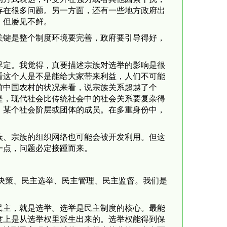
存在很多问题。另一方面，还有一些地方政府出
，但屡见不鲜。
关键是整个制度环境要完善，政府要引导得好，
界定。我觉得，真要描述宗族对选举的影响是很
看这个人是不是能给大家带来利益，人们不可能
前中国农村的状况来看，说宗族关系超越了个
是，现代社会比传统社会中的社会关系要复杂得
、某个社会阶层或团体的成员。在多重身份中，
族、宗族的组织网络也可能会被开发利用。但这
一点，问题必定接踵而来。
决策、民主选举、民主管理、民主监督。我们是
民主，就是选举。选举是民主制度的核心。最能
度上是从选举权里派生出来的。选举权能得到保