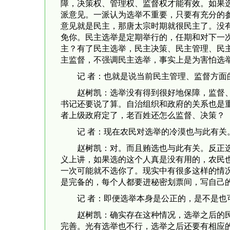
障，决策权、管理权、监督权才能有效。如果
派意见。一派认为选举不重要，只要有充分的
意见就是民主，那唐太宗时期就很民主了。没
免你。民主选举是定期举行的，任期和对下一
主？有了民主选举，民主决策、民主管理、民
主监督，不强调民主选举，事实上是为害怕选
记 者：也就是说当前民主管理、监督方面
赵树凯：选举没有得到很好地保障，监督
书记还要说了算。自治组织和政府的关系也是
者上级政府定了，老百姓还怎么监督、决策？
记 者：现在农民对选举的冷漠也与此有关
赵树凯：对。而且贿选也与此有关。反正
义上讲，如果选的这个人真是没有用的，农民
一次可能就不选你了。现实中有很多这样的情
是完备的，每个人都要进秘密划票间，写自己
记 者：即便选举本身是公正的，是不是
赵树凯：确实存在这种情况，选举之后的
完善。光有选举也不行，选举之后还要有相应