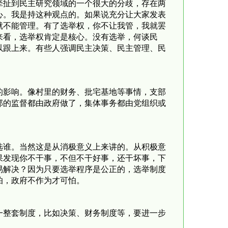
牵扯到民主研究领域的一个很大的分歧，存在两
心。我是持这种观点的。如果说充分让大家发表
就不能管理。有了选举权，你不让我管，我就罢
来看，选举权肯定是核心。没有选举，何谈民
以跟上来。有些人强调民主决策、民主管理、民
的影响。像村里的财务、批宅基地等事情，支部
部的监督都由政府做了，集体事务都由党组织或
选谁。当然这是从消极意义上来讲的。从积极意
果发现你不干事，不但不干好事，还干坏事，下
易解决？因为只要选举程序是公正的，选举制度
怕，政府不作为才可怕。
一整套制度，比如决策、财务制度等，要进一步