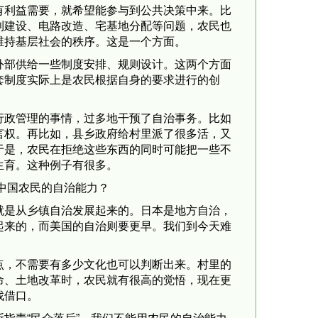
有利益需要，就希望能参与到公共决策中来。比
利建设、电路改造、宅基地分配等问题，农民也
维持基层社会的秩序。这是一个方面。
外部供给一些制度安排、规则设计。这两个方面
套制度实际上是农民根据自身的要求进行的创
行政管理的事情，过多地干预了自治事务。比如
言权。再比如，县乡政府给村里派了很多活，又
于是，农民在拒绝这些东西的同时可能把一些不
生育。这种例子有很多。
中国农民的自治能力？
就是从乡镇自治发展起来的。日本是地方自治，
起来的，而美国的自治则要更早。我们到今天难
点，不需要有多少文化也可以判断出来。村里的
命、土地改革时，农民就有很高的觉悟，现在更
找借口。