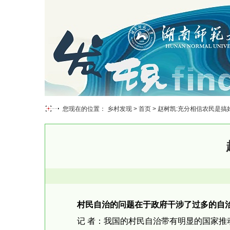
您现在的位置： 乡村发现 >
首页
> 赵树凯:充分相信农民是
村民自治的问题在于政府干涉了过多的自
记 者：我国的村民自治带有明显的国家推