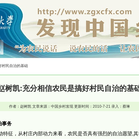
搞好村民自治的基础
赵树凯:充分相信农民是搞好村民自治的基
作者：赵树凯 文章来源：中国乡村发现 更新时间：2010-7-21 录入：蔡琳
治事务
动特征，从村庄内部动力来看，农民是否具有强烈的自治愿望,