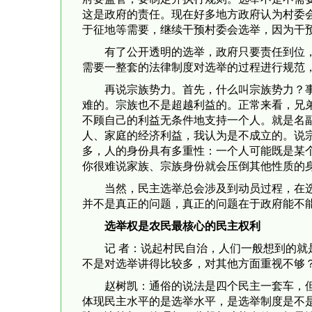
这是政府的责任。现在好多地方政府认为村委
于征地等需要，继续干预村委会选举，因为干
有了公开透明的选举，政府只要责任到位
需要一整套的法律制度对选举的过程进行规范
再说宗族势力。首先，什么叫宗族势力？
难的。宗族也不是超越利益的。正常来看，兄
不顾自己的利益无条件地支持一个人。就是名
人、家庭的经济利益，我认为是不成立的。说
多，人的身份具有多重性：一个人可能既是某
你很难说家族、宗族身份就会压倒其他性质的
当然，民主选举总会涉及到动员过程，在
并不是真正的问题，真正的问题在于政府能不
选举权是农民最核心的民主权利
记 者：说起村民自治，人们一般想到的
不是对选举讲得比较多，对其他方面重视不够
赵树凯：通俗的说法是四个民主一套车，
体现民主水平的是选举水平，是选举制度是不