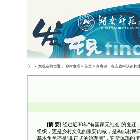
您现在的位置： 乡村发现 >
首页
> 肖唐镖：在实践中认识和
[摘 要]
经过近30年“有国家无社会”的变
组织，更是乡村文化的重要内核，是构成村民
基本角色还是“非正式的治理者”，它所体现的