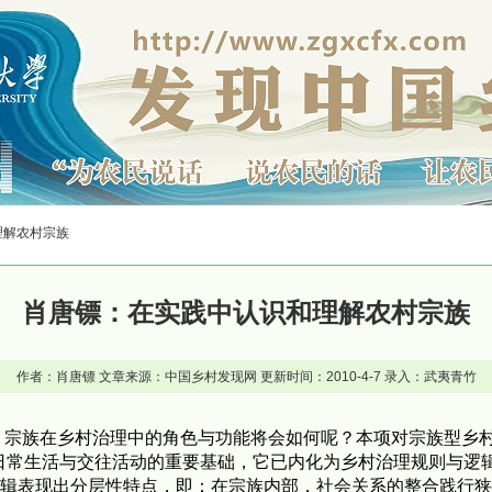
理解农村宗族
肖唐镖：在实践中认识和理解农村宗族
作者：肖唐镖 文章来源：中国乡村发现网 更新时间：2010-4-7 录入：武夷青竹
迁，宗族在乡村治理中的角色与功能将会如何呢？本项对宗族型乡
日常生活与交往活动的重要基础，它已内化为乡村治理规则与逻
逻辑表现出分层性特点，即：在宗族内部，社会关系的整合践行