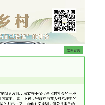
返回首页
村的研究发现，宗族并不仅仅是乡村社会的一种
辑的重要元素。不过，宗族在当前乡村治理中的
狭隘的利己主义、排他主义原则，但公共事务的