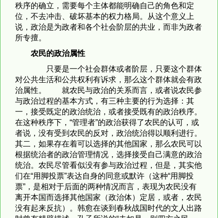
秩序的确立，需要每个主体都能明确自己的角色和定
位，不去冲击、破坏基本的权力格局。从这个意义上
说，政治是为政者和各个社会阶层的共业，而非为政者
所专擅。
农民的政治属性
只要是一个社会群体或者阶层，只要这个群体
对公共生活和公共权利有诉求，那么这个群体就会有政
治属性。 就农民与政治的关系而言，或者说农民参
与政治过程的基本方式，有三种主要的行为选择：其
一，接受既定的政治统治，或者接受既有的政治秩序。
在这种秩序下，“管理者”的政治获得了农民的认可，或
者说，没有受到农民的反对，政治统治得以顺利进行。
其二，如果存在着可以选择的其他国家，那么农民可以
根据统治者的政治管理情况，选择接受自己满意的政治
统治。农民尽管看似没有参与政治过程，但是，其实他
们在“用脚投票”表达自身的同意或默许（这种“用脚投
票”，是相对于后面的两种情况而言，表现为农民没有
离开本国而选择其他国家（政治体）定居，或者，农民
没有起来反抗）。韩愈在谈到春秋战国时代的文人出路