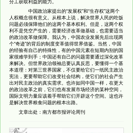
分工获取利益的能力。
中国政治家提出的“发展权”和“生存权”这两个
人权概念很有意义。从根本上说，解决世界人民的吃饭
问题必须保障他们的这两个基本权利。但是，这两个权
利不是凭空产生的，需要经济改革做基础，也需要适当
的政治改革做保障。我认为，中国农业发展先后出现两
个“奇迹”的背后的制度变革值得世界借鉴。当然，中国
的经验有自己的特殊性，有的中国元素在短期内别的国
家很难学到手；中国还有自己的问题需要通过深化改革
来解决。但世界政治领袖总要认真反思，要懂得一个基
本道理：对第三世界国家，不仅要给它们一纸民主政治
宪法，更要帮助它们改变社会结构，使它们的社会产生
出对民主政治的真实需求。也许如同中国一样，在更大
的政治改革之前，它们也有发展市场经济的某种空间，
国际文明力量应该着手帮助它们开辟这个空间。这也许
是解决世界粮食问题的根本出路。
文章出处：南方都市报评论周刊