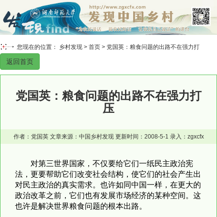
您现在的位置： 乡村发现 >
首页
> 党国英：粮食问题的出路不在强力打
返回首页
压
党国英：粮食问题的出路不在强力打
压
作者：党国英 文章来源：中国乡村发现 更新时间：2008-5-1 录入：zgxcfx
对第三世界国家，不仅要给它们一纸民主政治宪
法，更要帮助它们改变社会结构，使它们的社会产生出
对民主政治的真实需求。也许如同中国一样，在更大的
政治改革之前，它们也有发展市场经济的某种空间。这
也许是解决世界粮食问题的根本出路。