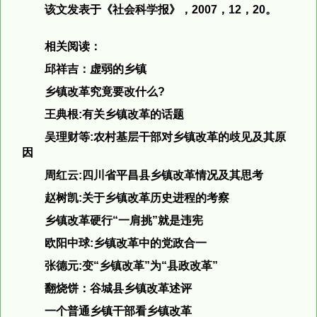
该文发表于《社会科学报》，2007，12，20。
相关阅读：
邱祥吉：虚弱的乡镇
乡镇改革究竟要改什么?
王典根:有关乡镇改革的话题
吴理财等:农村基层干部对乡镇改革的歧见及其原
因
周红云:四川省平昌县乡镇改革情况及其思考
赵树凯:关于乡镇改革历史进程的考察
乡镇改革硬行“一肩挑”就是违宪
欧阳中球:乡镇改革中的党政合一
张德元:变“乡镇改革”为“县政改革”
翻烧饼：谷城县乡镇改革述评
一个普通乡镇干部看乡镇改革