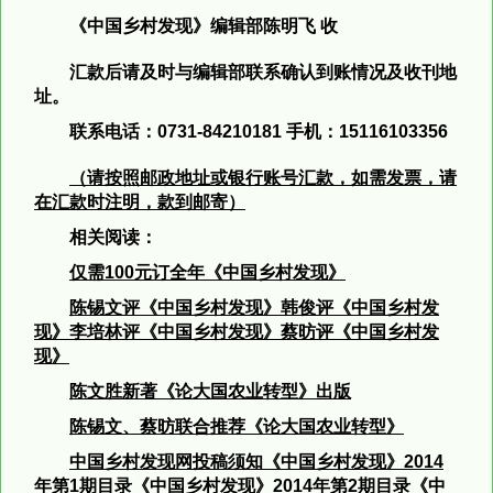
《中国乡村发现》编辑部陈明飞 收
汇款后请及时与编辑部联系确认到账情况及收刊地
址。
联系电话：0731-84210181 手机：15116103356
（请按照邮政地址或银行账号汇款，如需发票，请
在汇款时注明，款到邮寄）
相关阅读：
仅需100元订全年《中国乡村发现》
陈锡文评《中国乡村发现》
韩俊评《中国乡村发
现》
李培林评《中国乡村发现》
蔡昉评《中国乡村发
现》
陈文胜新著《论大国农业转型》出版
陈锡文、蔡昉联合推荐《论大国农业转型》
中国乡村发现网投稿须知
《中国乡村发现》2014
年第1
期目录
《中国乡村发现》2014
年第2
期目录
《中