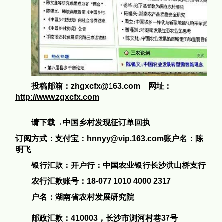
投稿邮箱：
zhgxcfx@163.com
网址：
http://www.zgxcfx.com
请下载
→
中国乡村发现征订单回执
订阅方式：
支付宝：
hnnyy@vip.163.com
账户名：陈
明飞
银行汇款：开户行：
中国农业银行长沙洪山桥支行
农行汇款账号：
18-077 1010 4000 2317
户名：
湖南省农村发展研究院
邮政汇款：
410003，长沙市浏河村巷37号