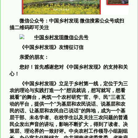
微信公众号：中国乡村发现
微信搜索公众号或扫
描二维码即可关注
《中国乡村发现》友情征订信
亲爱的朋友：
您好！首先感谢您对《中国乡村发现》的支持和关
心！
《中国乡村发现》立足于乡村第一线，定位于为三
农的理论与实践打造一个
“想说就说，想写就写，想看
就看”的舞台，构筑一个农村研究“官、学、民”三者互
动的平台，提供一个“为基层和农民说话、说基层和农
民的话、让基层和农民自己说话”的阵地，成为一个基
层干部、未名学者、在校学生以及关注三农问题的普通
民众发出声音的讲坛，
影响不断扩大，得到了读者、决
策层、理论界的一致好评。中央农村工作领导小组副组
长、办公室主任陈锡文，中共湖南省省委常委、省政府