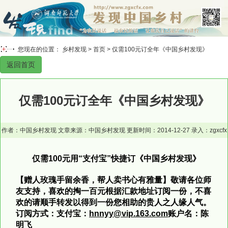
您现在的位置： 乡村发现 >
首页
> 仅需100元订全年《中国乡村发现》
返回首页
仅需100元订全年《中国乡村发现》
作者：中国乡村发现 文章来源：中国乡村发现 更新时间：2014-12-27 录入：zgxcfx
仅需100元用“支付宝”快捷订《中国乡村发现》
【赠人玫瑰手留余香，帮人卖书心有雅量】敬请各位师
友支持，喜欢的掏一百元根据汇款地址订阅一份，不喜
欢的请顺手转发以得到一份您相助的贵人之人缘人气。
订阅方式：
支付宝：
hnnyy@vip.163.com
账户名：陈
明飞