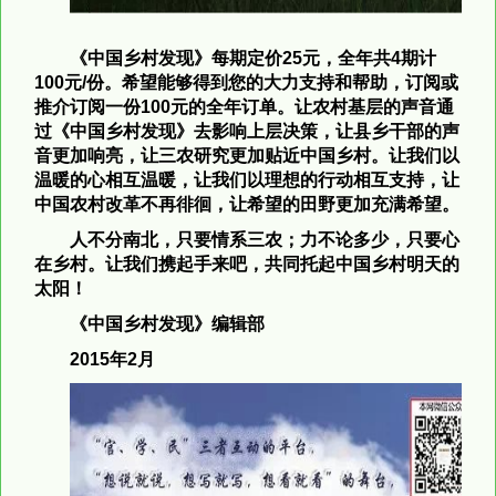
《中国乡村发现》每期定价25元，全年共4期计
100元/份。
希望能够得到您的大力支持和帮助，订阅或
推介订阅一份100元的全年订单。
让农村基层的声音通
过《中国乡村发现》去影响上层决策，让县乡干部的声
音更加响亮，让三农研究更加贴近中国乡村。
让我们以
温暖的心相互温暖，让我们以理想的行动相互支持，让
中国农村改革不再徘徊，让希望的田野更加充满希望。
人不分南北，只要情系三农；力不论多少，只要心
在乡村。让我们携起手来吧，共同托起
中国乡村
明天的
太阳！
《中国乡村发现》编辑部
2015
年2月