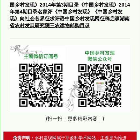
国乡村发现》2014
年第3
期目录
《中国乡村发现》2014
年第4
期目录
名家评《中国乡村发现》
《中国乡村发
现》向社会各界征求评语
中国乡村发现网征稿启事
湖南
省农村发展研究院三农读物邮购目录
(扫一扫，更多精彩内容！)
免责声明：
乡村发现网属于非盈利学术网站，主要是为推进