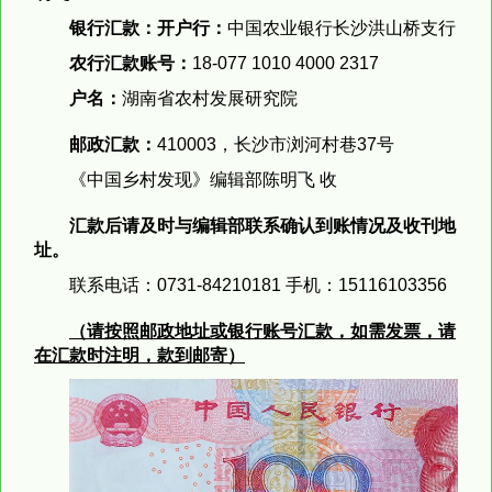
银行汇款：开户行：
中国农业银行长沙洪山桥支行
农行汇款账号：
18-077 1010 4000 2317
户名：
湖南省农村发展研究院
邮政汇款：
410003，长沙市浏河村巷37号
《中国乡村发现》编辑部陈明飞 收
汇款后请及时与编辑部联系确认到账情况及收刊地
址。
联系电话：0731-84210181 手机：15116103356
（请按照邮政地址或银行账号汇款，如需发票，请
在汇款时注明，款到邮寄）