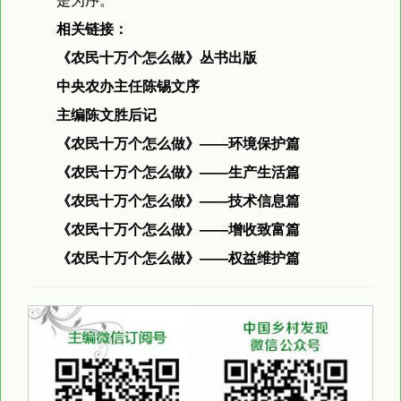
是为序。
相关链接：
《农民十万个怎么做》丛书出版
中央农办主任陈锡文序
主编陈文胜后记
《农民十万个怎么做》——环境保护篇
《农民十万个怎么做》——生产生活篇
《农民十万个怎么做》——技术信息篇
《农民十万个怎么做》——增收致富篇
《农民十万个怎么做》——权益维护篇