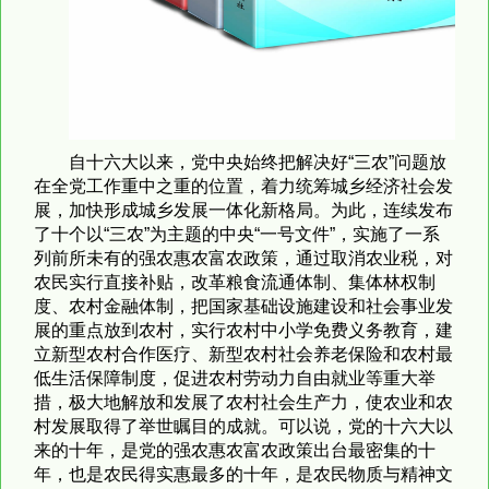
自十六大以来，党中央始终把解决好“三农”问题放
在全党工作重中之重的位置，着力统筹城乡经济社会发
展，加快形成城乡发展一体化新格局。为此，连续发布
了十个以“三农”为主题的中央“一号文件”，实施了一系
列前所未有的强农惠农富农政策，通过取消农业税，对
农民实行直接补贴，改革粮食流通体制、集体林权制
度、农村金融体制，把国家基础设施建设和社会事业发
展的重点放到农村，实行农村中小学免费义务教育，建
立新型农村合作医疗、新型农村社会养老保险和农村最
低生活保障制度，促进农村劳动力自由就业等重大举
措，极大地解放和发展了农村社会生产力，使农业和农
村发展取得了举世瞩目的成就。可以说，党的十六大以
来的十年，是党的强农惠农富农政策出台最密集的十
年，也是农民得实惠最多的十年，是农民物质与精神文